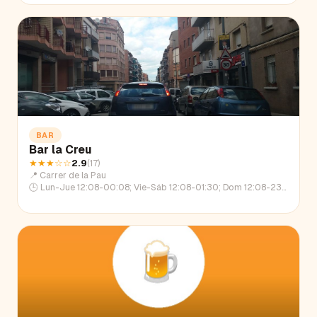
BAR
Bar la Creu
★★★
☆☆
2.9
(
17
)
📍
Carrer de la Pau
🕒
Lun-Jue 12:08-00:08; Vie-Sáb 12:08-01:30; Dom 12:08-23:12