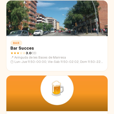
BAR
Bar Succes
★★★
☆☆
3.0
(
13
)
📍
Avinguda de les Bases de Manresa
🕒
Lun-Jue 11:50-00:00; Vie-Sáb 11:50-02:02; Dom 11:50-22:40