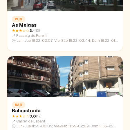
PUB
As Meigas
★★★
☆☆
3.1
(
13
)
📍
Passeig de Pere III
🕒
Lun-Jue 18:22-02:07; Vie-Sáb 18:22-03:44; Dom 18:22-01:18
BAR
Balaustrada
★★★
☆☆
3.0
(
17
)
📍
Carrer de Lepant
🕒
Lun-Jue 11:55-00:05; Vie-Sáb 11:55-02:09; Dom 11:55-22:55