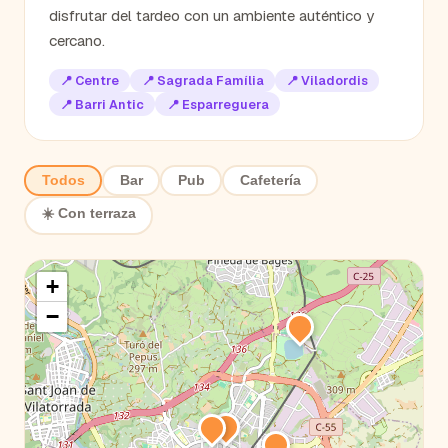
disfrutar del tardeo con un ambiente auténtico y
cercano.
📍
Centre
📍
Sagrada Família
📍
Viladordis
📍
Barri Antic
📍
Esparreguera
Todos
Bar
Pub
Cafetería
☀️ Con terraza
+
−