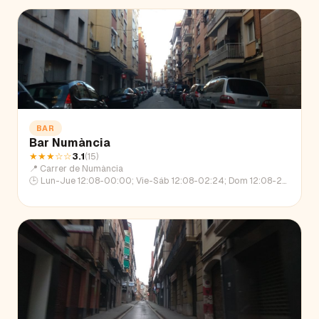
BAR
Bar Numància
★★★
☆☆
3.1
(
15
)
📍
Carrer de Numància
🕒
Lun-Jue 12:08-00:00; Vie-Sáb 12:08-02:24; Dom 12:08-22:59