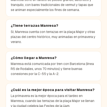
tranquilo, con bares tradicionales de vermut y tapas que
se animan especialmente los fines de semana.
¿Tiene terrazas Manresa?
Sí, Manresa cuenta con terrazas en la plaça Major y otras
plazas del centro histórico, muy animadas en primavera y
verano.
¿Cómo llegar a Manresa?
Manresa está comunicada por tren con Barcelona (línea
R5 de Rodalies, unos 70 minutos) y tiene buenas
conexiones por la C-55 y la A-2.
¿Cuál es la mejor época para visitar Manresa?
La primavera es la mejor época para el tardeo en
Manresa, cuando las terrazas de la plaça Major se llenan
y la ciudad celebra las Festes de la Llum.