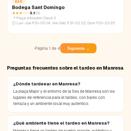
BAR
Bodega Sant Domingo
★★★
☆☆
3.1
(
13
)
📍
Plaça d'Anselm Clavé 3
🕒
Lun-Jue 11:51-00:14; Vie-Sáb 11:51-02:22; Dom 11:51-23:25
Página
1
de
4
Siguiente →
Preguntas frecuentes sobre el tardeo en
Manresa
¿Dónde tardeear en Manresa?
La plaça Major y el entorno de la Seu de Manresa son los
lugares de referencia para el tardeo, con bares con
terraza y un ambiente local muy auténtico.
¿Qué ambiente tiene el tardeo en Manresa?
Manresa tiene un tardeo de pueblo grande, auténtico y