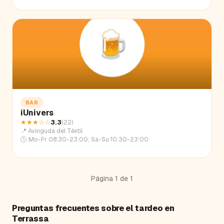
BAR
iUnivers
★★★
☆☆
3.3
(
22
)
📍
Avinguda del Tèxtil
🕒
Mo-Fr 08:30-23:00; Sa-Su 10:30-23:00
Página
1
de
1
Preguntas frecuentes sobre el tardeo en
Terrassa