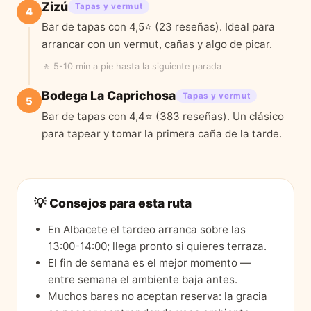
Zizú
Tapas y vermut
4
Bar de tapas con 4,5⭐ (23 reseñas). Ideal para
arrancar con un vermut, cañas y algo de picar.
🚶
5-10 min a pie
hasta la siguiente parada
Bodega La Caprichosa
Tapas y vermut
5
Bar de tapas con 4,4⭐ (383 reseñas). Un clásico
para tapear y tomar la primera caña de la tarde.
💡 Consejos para esta ruta
En Albacete el tardeo arranca sobre las
13:00-14:00; llega pronto si quieres terraza.
El fin de semana es el mejor momento —
entre semana el ambiente baja antes.
Muchos bares no aceptan reserva: la gracia