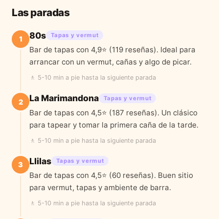
Las paradas
80s
Tapas y vermut
1
Bar de tapas con 4,9⭐ (119 reseñas). Ideal para
arrancar con un vermut, cañas y algo de picar.
🚶
5-10 min a pie
hasta la siguiente parada
La Marimandona
Tapas y vermut
2
Bar de tapas con 4,5⭐ (187 reseñas). Un clásico
para tapear y tomar la primera caña de la tarde.
🚶
5-10 min a pie
hasta la siguiente parada
Llilas
Tapas y vermut
3
Bar de tapas con 4,5⭐ (60 reseñas). Buen sitio
para vermut, tapas y ambiente de barra.
🚶
5-10 min a pie
hasta la siguiente parada