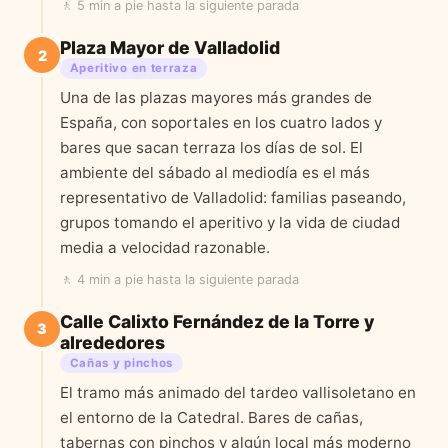
🚶
5 min a pie
hasta la siguiente parada
Plaza Mayor de Valladolid
2
Aperitivo en terraza
Una de las plazas mayores más grandes de
España, con soportales en los cuatro lados y
bares que sacan terraza los días de sol. El
ambiente del sábado al mediodía es el más
representativo de Valladolid: familias paseando,
grupos tomando el aperitivo y la vida de ciudad
media a velocidad razonable.
🚶
4 min a pie
hasta la siguiente parada
Calle Calixto Fernández de la Torre y
3
alrededores
Cañas y pinchos
El tramo más animado del tardeo vallisoletano en
el entorno de la Catedral. Bares de cañas,
tabernas con pinchos y algún local más moderno