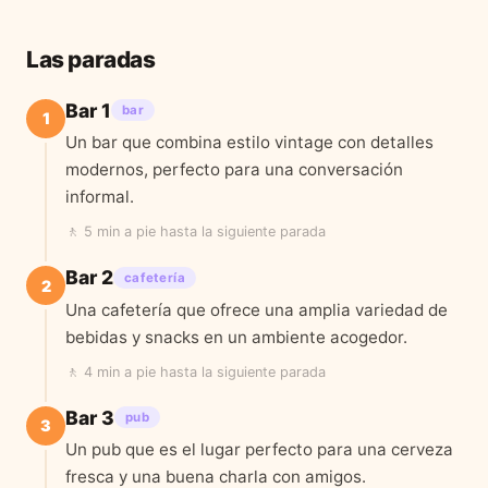
Las paradas
Bar 1
bar
1
Un bar que combina estilo vintage con detalles
modernos, perfecto para una conversación
informal.
🚶
5 min a pie
hasta la siguiente parada
Bar 2
cafetería
2
Una cafetería que ofrece una amplia variedad de
bebidas y snacks en un ambiente acogedor.
🚶
4 min a pie
hasta la siguiente parada
Bar 3
pub
3
Un pub que es el lugar perfecto para una cerveza
fresca y una buena charla con amigos.