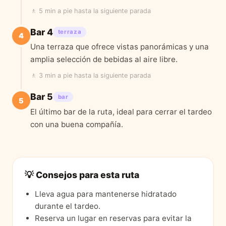
🚶
5 min a pie
hasta la siguiente parada
Bar 4
terraza
4
Una terraza que ofrece vistas panorámicas y una
amplia selección de bebidas al aire libre.
🚶
3 min a pie
hasta la siguiente parada
Bar 5
bar
5
El último bar de la ruta, ideal para cerrar el tardeo
con una buena compañía.
💡 Consejos para esta ruta
Lleva agua para mantenerse hidratado
durante el tardeo.
Reserva un lugar en reservas para evitar la