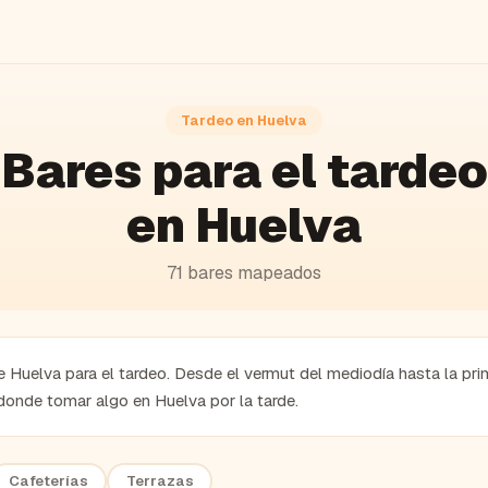
Tardeo en
Huelva
Bares
para el tardeo
en
Huelva
71
bares
mapeados
 Huelva para el tardeo. Desde el vermut del mediodía hasta la pri
donde tomar algo en Huelva por la tarde.
Cafeterías
Terrazas