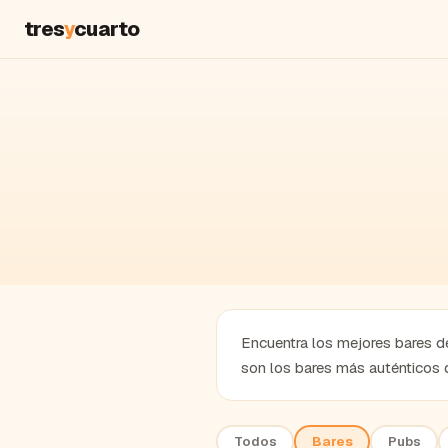
tres
y
cuarto
Encuentra los mejores bares de
son los bares más auténticos 
Todos
Bares
Pubs