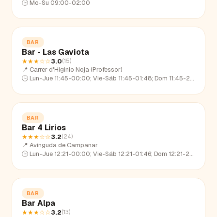
🕒
Mo-Su 09:00-02:00
BAR
Bar - Las Gaviota
★★★
☆☆
3.0
(
15
)
📍
Carrer d'Higinio Noja (Professor)
🕒
Lun-Jue 11:45-00:00; Vie-Sáb 11:45-01:48; Dom 11:45-23:19
BAR
Bar 4 Lirios
★★★
☆☆
3.2
(
24
)
📍
Avinguda de Campanar
🕒
Lun-Jue 12:21-00:00; Vie-Sáb 12:21-01:46; Dom 12:21-23:13
BAR
Bar Alpa
★★★
☆☆
3.2
(
13
)