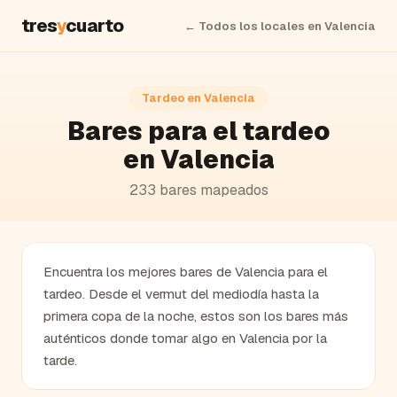
tres
y
cuarto
← Todos los locales en
Valencia
Tardeo en
Valencia
Bares
para el tardeo
en
Valencia
233
bares
mapeados
Encuentra los mejores bares de Valencia para el
tardeo. Desde el vermut del mediodía hasta la
primera copa de la noche, estos son los bares más
auténticos donde tomar algo en Valencia por la
tarde.