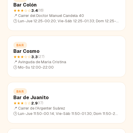
Bar Colón
★★★
☆☆
3.4
(
18
)
📍
Carrer del Doctor Manuel Candela 40
🕒
Lun-Jue 12:25-00:20; Vie-Sáb 12:25-01:33; Dom 12:25-23:15
BAR
Bar Cosmo
★★★
☆☆
3.3
(
27
)
📍
Avinguda de Maria Cristina
🕒
Mo-Su 12:00-22:00
BAR
Bar de Juanito
★★★
☆☆
2.9
(
17
)
📍
Carrer de l'Argenter Suàrez
🕒
Lun-Jue 11:50-00:14; Vie-Sáb 11:50-01:30; Dom 11:50-23:27