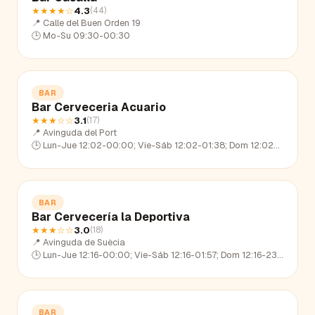
★★★★
☆
4.3
(
44
)
📍
Calle del Buen Orden 19
🕒
Mo-Su 09:30-00:30
BAR
Bar Cerveceria Acuario
★★★
☆☆
3.1
(
17
)
📍
Avinguda del Port
🕒
Lun-Jue 12:02-00:00; Vie-Sáb 12:02-01:38; Dom 12:02-22:57
BAR
Bar Cervecería la Deportiva
★★★
☆☆
3.0
(
18
)
📍
Avinguda de Suècia
🕒
Lun-Jue 12:16-00:00; Vie-Sáb 12:16-01:57; Dom 12:16-23:16
BAR