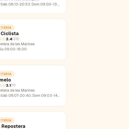
-Sáb 08:13-20:53; Dom 09:00-13:45
ETERÍA
 Ciclista
☆☆
3.4
(
29
)
etera de les Marines
Su 09:00-15:00
ETERÍA
melo
☆☆
3.1
(
11
)
etera de les Marines
-Sáb 08:07-20:40; Dom 09:03-14:11
ETERÍA
 Repostera