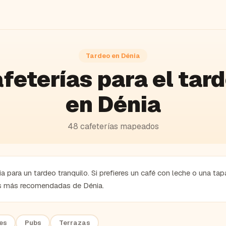
Tardeo en
Dénia
feterías
para el tar
en
Dénia
48
cafeterías
mapeados
 para un tardeo tranquilo. Si prefieres un café con leche o una tap
as más recomendadas de Dénia.
es
Pubs
Terrazas