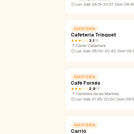
🕒
Lun-Sáb 08:19-20:57; Dom 08:45
CAFETERÍA
Cafeteria Trinquet
★★★
☆☆
3.1
(
9
)
📍
Carrer Catamarà
🕒
Lun-Sáb 08:00-20:42; Dom 09:19-
CAFETERÍA
Café Fornés
★★★
☆☆
2.9
(
9
)
📍
Carretera de les Marines
🕒
Lun-Sáb 07:45-20:50; Dom 08:54-
CAFETERÍA
Carrió