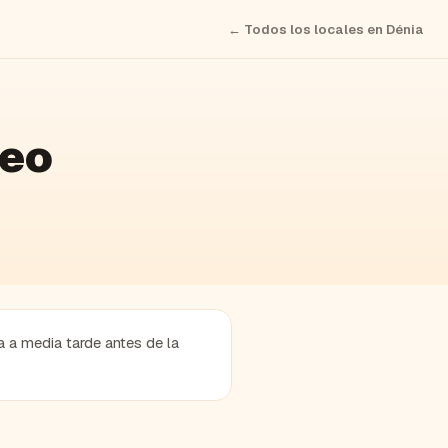
← Todos los locales en
Dénia
deo
a a media tarde antes de la