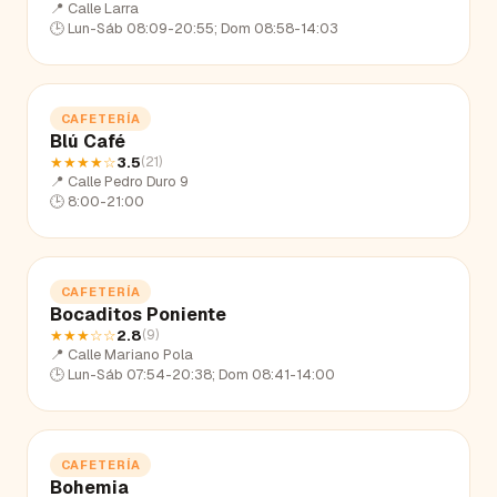
📍
Calle Larra
🕒
Lun-Sáb 08:09-20:55; Dom 08:58-14:03
CAFETERÍA
Blú Café
★★★★
☆
3.5
(
21
)
📍
Calle Pedro Duro 9
🕒
8:00-21:00
CAFETERÍA
Bocaditos Poniente
★★★
☆☆
2.8
(
9
)
📍
Calle Mariano Pola
🕒
Lun-Sáb 07:54-20:38; Dom 08:41-14:00
CAFETERÍA
Bohemia