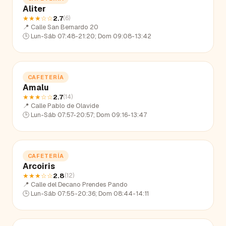
Aliter
★★★
☆☆
2.7
(
6
)
📍
Calle San Bernardo 20
🕒
Lun-Sáb 07:48-21:20; Dom 09:08-13:42
CAFETERÍA
Amalu
★★★
☆☆
2.7
(
14
)
📍
Calle Pablo de Olavide
🕒
Lun-Sáb 07:57-20:57; Dom 09:16-13:47
CAFETERÍA
Arcoiris
★★★
☆☆
2.8
(
12
)
📍
Calle del Decano Prendes Pando
🕒
Lun-Sáb 07:55-20:36; Dom 08:44-14:11