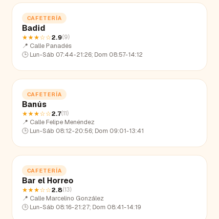
CAFETERÍA
Badid
★★★
☆☆
2.9
(
9
)
📍
Calle Panadés
🕒
Lun-Sáb 07:44-21:26; Dom 08:57-14:12
CAFETERÍA
Banús
★★★
☆☆
2.7
(
11
)
📍
Calle Felipe Menéndez
🕒
Lun-Sáb 08:12-20:56; Dom 09:01-13:41
CAFETERÍA
Bar el Horreo
★★★
☆☆
2.8
(
13
)
📍
Calle Marcelino González
🕒
Lun-Sáb 08:16-21:27; Dom 08:41-14:19