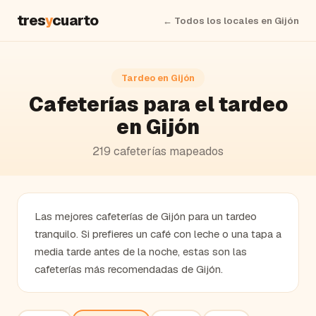
tres
y
cuarto
← Todos los locales en
Gijón
Tardeo en
Gijón
Cafeterías
para el tardeo
en
Gijón
219
cafeterías
mapeados
Las mejores cafeterías de Gijón para un tardeo
tranquilo. Si prefieres un café con leche o una tapa a
media tarde antes de la noche, estas son las
cafeterías más recomendadas de Gijón.