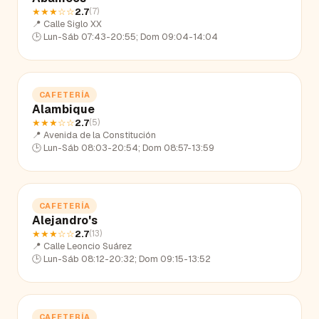
★★★
☆☆
2.7
(
7
)
📍
Calle Siglo XX
🕒
Lun-Sáb 07:43-20:55; Dom 09:04-14:04
CAFETERÍA
Alambique
★★★
☆☆
2.7
(
5
)
📍
Avenida de la Constitución
🕒
Lun-Sáb 08:03-20:54; Dom 08:57-13:59
CAFETERÍA
Alejandro's
★★★
☆☆
2.7
(
13
)
📍
Calle Leoncio Suárez
🕒
Lun-Sáb 08:12-20:32; Dom 09:15-13:52
CAFETERÍA