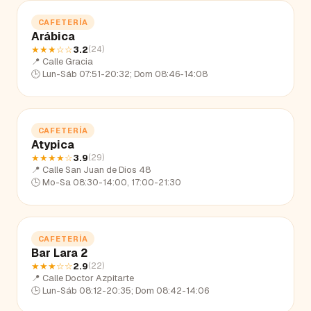
CAFETERÍA
Arábica
★★★
☆☆
3.2
(
24
)
📍
Calle Gracia
🕒
Lun-Sáb 07:51-20:32; Dom 08:46-14:08
CAFETERÍA
Atypica
★★★★
☆
3.9
(
29
)
📍
Calle San Juan de Dios 48
🕒
Mo-Sa 08:30-14:00, 17:00-21:30
CAFETERÍA
Bar Lara 2
★★★
☆☆
2.9
(
22
)
📍
Calle Doctor Azpitarte
🕒
Lun-Sáb 08:12-20:35; Dom 08:42-14:06