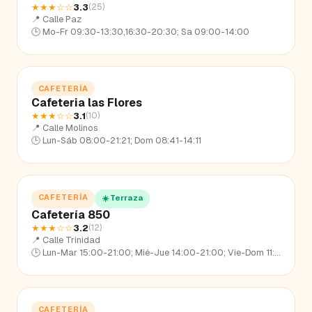
★★★
☆☆
3.3
(
25
)
📍
Calle Paz
🕒
Mo-Fr 09:30-13:30,16:30-20:30; Sa 09:00-14:00
CAFETERÍA
Cafeteria las Flores
★★★
☆☆
3.1
(
10
)
📍
Calle Molinos
🕒
Lun-Sáb 08:00-21:21; Dom 08:41-14:11
CAFETERÍA
☀️ Terraza
Cafetería 850
★★★
☆☆
3.2
(
12
)
📍
Calle Trinidad
🕒
Lun-Mar 15:00-21:00; Mié-Jue 14:00-21:00; Vie-Dom 11:00-21:00
CAFETERÍA