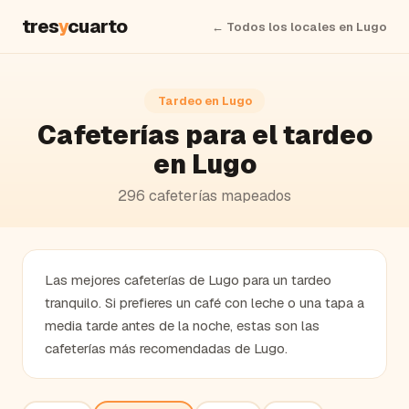
tres
y
cuarto
← Todos los locales en
Lugo
Tardeo en
Lugo
Cafeterías
para el tardeo
en
Lugo
296
cafeterías
mapeados
Las mejores cafeterías de Lugo para un tardeo
tranquilo. Si prefieres un café con leche o una tapa a
media tarde antes de la noche, estas son las
cafeterías más recomendadas de Lugo.