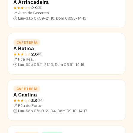
A Arrincadeira
★★★
☆☆
2.9
(
9
)
📍
Avenida Becerreá
🕒
Lun-Sáb 07:59-21:18; Dom 08:55-14:13
CAFETERÍA
A Botica
★★★
☆☆
2.8
(
8
)
📍
Rúa Real
🕒
Lun-Sáb 08:11-21:10; Dom 08:51-14:16
CAFETERÍA
A Cantina
★★★
☆☆
2.9
(
14
)
📍
Rúa do Porto
🕒
Lun-Sáb 08:10-21:04; Dom 09:10-14:17