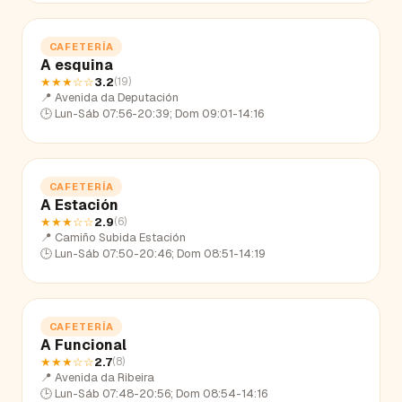
CAFETERÍA
A esquina
★★★
☆☆
3.2
(
19
)
📍
Avenida da Deputación
🕒
Lun-Sáb 07:56-20:39; Dom 09:01-14:16
CAFETERÍA
A Estación
★★★
☆☆
2.9
(
6
)
📍
Camiño Subida Estación
🕒
Lun-Sáb 07:50-20:46; Dom 08:51-14:19
CAFETERÍA
A Funcional
★★★
☆☆
2.7
(
8
)
📍
Avenida da Ribeira
🕒
Lun-Sáb 07:48-20:56; Dom 08:54-14:16