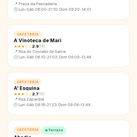
📍
Praza da Pescadería
🕒
Lun-Sáb 08:00-21:10; Dom 09:20-14:01
CAFETERÍA
A Vinoteca de Mari
★★★
☆☆
2.9
(
14
)
📍
Rúa do Concello de Sarria
🕒
Lun-Sáb 08:10-21:03; Dom 09:09-13:46
CAFETERÍA
A' Esquina
★★★
☆☆
2.7
(
12
)
📍
Rúa Zapardiel
🕒
Lun-Sáb 08:18-21:23; Dom 09:06-13:49
CAFETERÍA
☀️ Terraza