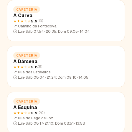
CAFETERÍA
A Curva
★★★
☆☆
2.9
(
19
)
📍
Camiño da Fontecova
🕒
Lun-Sáb 07:54-20:35; Dom 09:05-14:04
CAFETERÍA
A Dársena
★★★
☆☆
2.8
(
5
)
📍
Rúa dos Estaleiros
🕒
Lun-Sáb 08:04-21:24; Dom 09:10-14:05
CAFETERÍA
A Esquina
★★★
☆☆
2.9
(
20
)
📍
Rúa do Rego de Foz
🕒
Lun-Sáb 08:17-21:10; Dom 08:51-13:58