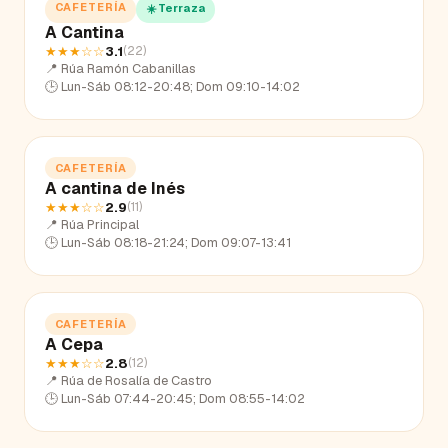
CAFETERÍA
☀️ Terraza
A Cantina
★★★
☆☆
3.1
(
22
)
📍
Rúa Ramón Cabanillas
🕒
Lun-Sáb 08:12-20:48; Dom 09:10-14:02
CAFETERÍA
A cantina de Inés
★★★
☆☆
2.9
(
11
)
📍
Rúa Principal
🕒
Lun-Sáb 08:18-21:24; Dom 09:07-13:41
CAFETERÍA
A Cepa
★★★
☆☆
2.8
(
12
)
📍
Rúa de Rosalía de Castro
🕒
Lun-Sáb 07:44-20:45; Dom 08:55-14:02