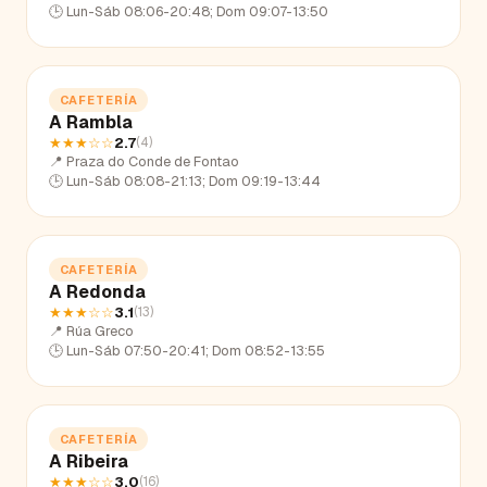
🕒
Lun-Sáb 08:06-20:48; Dom 09:07-13:50
CAFETERÍA
A Rambla
★★★
☆☆
2.7
(
4
)
📍
Praza do Conde de Fontao
🕒
Lun-Sáb 08:08-21:13; Dom 09:19-13:44
CAFETERÍA
A Redonda
★★★
☆☆
3.1
(
13
)
📍
Rúa Greco
🕒
Lun-Sáb 07:50-20:41; Dom 08:52-13:55
CAFETERÍA
A Ribeira
★★★
☆☆
3.0
(
16
)