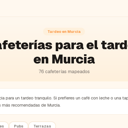
Tardeo en
Murcia
feterías
para el tar
en
Murcia
76
cafeterías
mapeados
a para un tardeo tranquilo. Si prefieres un café con leche o una ta
as más recomendadas de Murcia.
es
Pubs
Terrazas