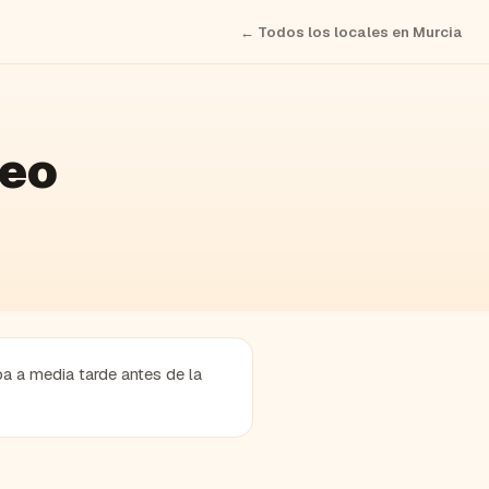
← Todos los locales en
Murcia
deo
pa a media tarde antes de la