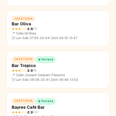
CAFETERÍA
Bar Oliva
★★★
☆☆
2.8
(
11
)
📍
Calle Gil Blas
🕒
Lun-Sáb 07:59-20:44; Dom 09:19-13:47
CAFETERÍA
☀️ Terraza
Bar Trópico
★★★
☆☆
2.9
(
8
)
📍
Calle Joaquín Vaquero Palacios
🕒
Lun-Sáb 08:08-20:41; Dom 08:49-13:52
CAFETERÍA
☀️ Terraza
Bayres Café Bar
★★★
☆☆
2.9
(
10
)