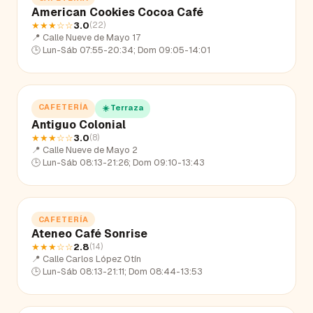
American Cookies Cocoa Café
★★★
☆☆
3.0
(
22
)
📍
Calle Nueve de Mayo 17
🕒
Lun-Sáb 07:55-20:34; Dom 09:05-14:01
CAFETERÍA
☀️ Terraza
Antiguo Colonial
★★★
☆☆
3.0
(
8
)
📍
Calle Nueve de Mayo 2
🕒
Lun-Sáb 08:13-21:26; Dom 09:10-13:43
CAFETERÍA
Ateneo Café Sonrise
★★★
☆☆
2.8
(
14
)
📍
Calle Carlos López Otín
🕒
Lun-Sáb 08:13-21:11; Dom 08:44-13:53