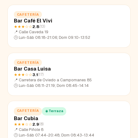
CAFETERÍA
Bar Café El Vivi
★★★
☆☆
2.8
(
13
)
📍
Calle Caveda 19
🕒
Lun-Sáb 08:18-21:06; Dom 09:10-13:52
CAFETERÍA
Bar Casa Luisa
★★★
☆☆
3.1
(
17
)
📍
Carretera de Oviedo a Campomanes 85
🕒
Lun-Sáb 08:11-21:19; Dom 08:45-14:14
CAFETERÍA
☀️ Terraza
Bar Cubia
★★★
☆☆
2.9
(
8
)
📍
Calle Piñole 8
🕒
Lun-Sáb 07:44-20:48; Dom 08:43-13:44