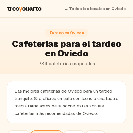
tres
y
cuarto
← Todos los locales en
Oviedo
Tardeo en
Oviedo
Cafeterías
para el tardeo
en
Oviedo
284
cafeterías
mapeados
Las mejores cafeterías de Oviedo para un tardeo
tranquilo. Si prefieres un café con leche o una tapa a
media tarde antes de la noche, estas son las
cafeterías más recomendadas de Oviedo.