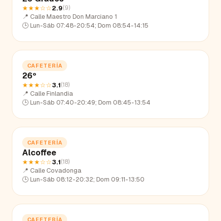
★★★
☆☆
2.9
(
9
)
📍
Calle Maestro Don Marciano 1
🕒
Lun-Sáb 07:48-20:54; Dom 08:54-14:15
CAFETERÍA
26º
★★★
☆☆
3.1
(
18
)
📍
Calle Finlandia
🕒
Lun-Sáb 07:40-20:49; Dom 08:45-13:54
CAFETERÍA
Alcoffee
★★★
☆☆
3.1
(
18
)
📍
Calle Covadonga
🕒
Lun-Sáb 08:12-20:32; Dom 09:11-13:50
CAFETERÍA