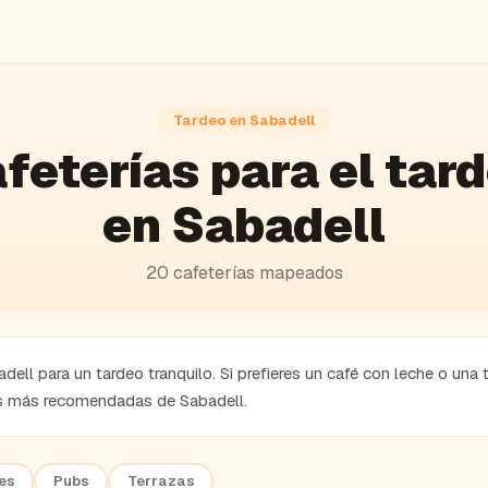
Tardeo en
Sabadell
feterías
para el tar
en
Sabadell
20
cafeterías
mapeados
dell para un tardeo tranquilo. Si prefieres un café con leche o una 
as más recomendadas de Sabadell.
es
Pubs
Terrazas