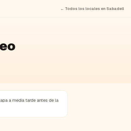
← Todos los locales en
Sabadell
deo
tapa a media tarde antes de la