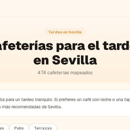
Tardeo en
Sevilla
feterías
para el tar
en
Sevilla
474
cafeterías
mapeados
la para un tardeo tranquilo. Si prefieres un café con leche o una ta
as más recomendadas de Sevilla.
es
Pubs
Terrazas