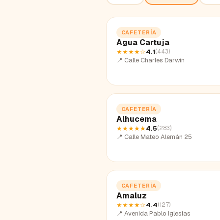
CAFETERÍA
Agua Cartuja
★★★★
☆
4.1
(
443
)
📍
Calle Charles Darwin
CAFETERÍA
Alhucema
★★★★★
4.5
(
283
)
📍
Calle Mateo Alemán 25
CAFETERÍA
Amaluz
★★★★
☆
4.4
(
127
)
📍
Avenida Pablo Iglesias