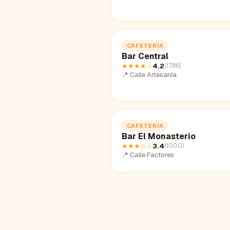
CAFETERÍA
Bar Central
★★★★
☆
4.2
(
1786
)
📍
Calle Artesanía
CAFETERÍA
Bar El Monasterio
★★★
☆☆
3.4
(
1000
)
📍
Calle Factores