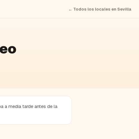
← Todos los locales en
Sevilla
deo
pa a media tarde antes de la