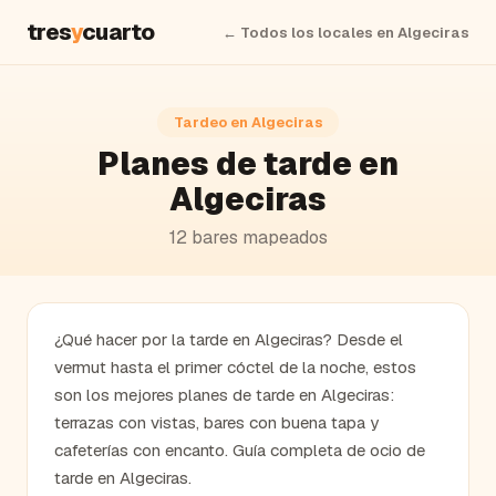
tres
y
cuarto
← Todos los locales en
Algeciras
Tardeo en
Algeciras
Planes de tarde en
Algeciras
12
bares
mapeados
¿Qué hacer por la tarde en Algeciras? Desde el
vermut hasta el primer cóctel de la noche, estos
son los mejores planes de tarde en Algeciras:
terrazas con vistas, bares con buena tapa y
cafeterías con encanto. Guía completa de ocio de
tarde en Algeciras.