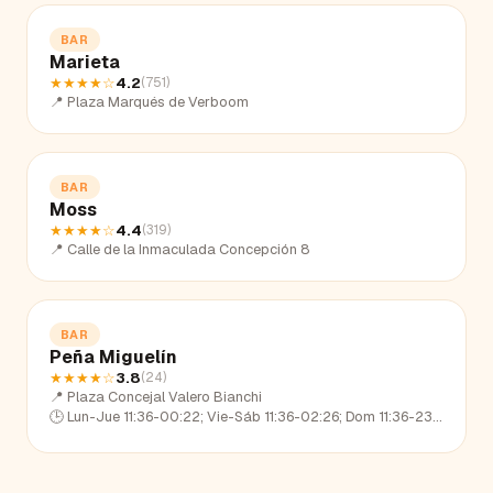
BAR
Marieta
★★★★
☆
4.2
(
751
)
📍
Plaza Marqués de Verboom
BAR
Moss
★★★★
☆
4.4
(
319
)
📍
Calle de la Inmaculada Concepción 8
BAR
Peña Miguelín
★★★★
☆
3.8
(
24
)
📍
Plaza Concejal Valero Bianchi
🕒
Lun-Jue 11:36-00:22; Vie-Sáb 11:36-02:26; Dom 11:36-23:03