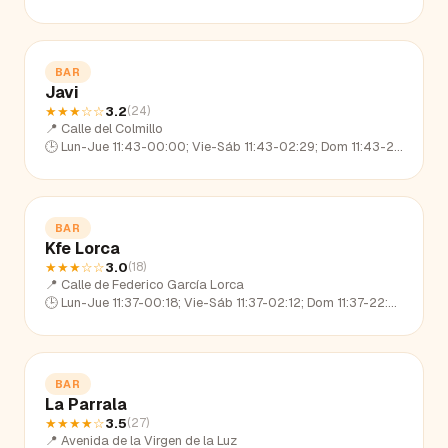
BAR
Javi
★★★
☆☆
3.2
(
24
)
📍
Calle del Colmillo
🕒
Lun-Jue 11:43-00:00; Vie-Sáb 11:43-02:29; Dom 11:43-23:19
BAR
Kfe Lorca
★★★
☆☆
3.0
(
18
)
📍
Calle de Federico García Lorca
🕒
Lun-Jue 11:37-00:18; Vie-Sáb 11:37-02:12; Dom 11:37-22:58
BAR
La Parrala
★★★★
☆
3.5
(
27
)
📍
Avenida de la Virgen de la Luz