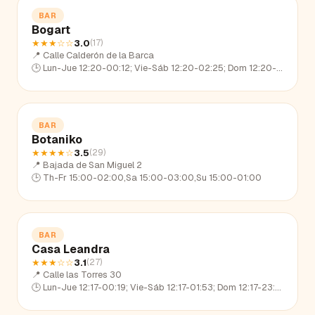
BAR
Bogart
★★★
☆☆
3.0
(
17
)
📍
Calle Calderón de la Barca
🕒
Lun-Jue 12:20-00:12; Vie-Sáb 12:20-02:25; Dom 12:20-22:39
BAR
Botaniko
★★★★
☆
3.5
(
29
)
📍
Bajada de San Miguel 2
🕒
Th-Fr 15:00-02:00,Sa 15:00-03:00,Su 15:00-01:00
BAR
Casa Leandra
★★★
☆☆
3.1
(
27
)
📍
Calle las Torres 30
🕒
Lun-Jue 12:17-00:19; Vie-Sáb 12:17-01:53; Dom 12:17-23:10