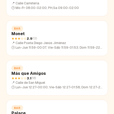
📍
Calle Carreteria
🕒
Mo-Fr 08:00-02:00; PH,Sa 09:00-02:00
BAR
Monet
★★★
☆☆
2.9
(
13
)
📍
Calle Poeta Diego Jesús Jiménez
🕒
Lun-Jue 11:59-00:07; Vie-Sáb 11:59-01:53; Dom 11:59-22:59
BAR
Más que Amigos
★★★
☆☆
3.1
(
18
)
📍
Calle de San Miguel
🕒
Lun-Jue 12:27-00:00; Vie-Sáb 12:27-01:58; Dom 12:27-22:53
BAR
Palace