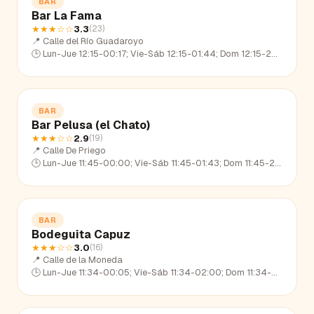
BAR
Bar La Fama
★★★
☆☆
3.3
(
23
)
📍
Calle del Río Guadaroyo
🕒
Lun-Jue 12:15-00:17; Vie-Sáb 12:15-01:44; Dom 12:15-23:09
BAR
Bar Pelusa (el Chato)
★★★
☆☆
2.9
(
19
)
📍
Calle De Priego
🕒
Lun-Jue 11:45-00:00; Vie-Sáb 11:45-01:43; Dom 11:45-22:58
BAR
Bodeguita Capuz
★★★
☆☆
3.0
(
16
)
📍
Calle de la Moneda
🕒
Lun-Jue 11:34-00:05; Vie-Sáb 11:34-02:00; Dom 11:34-22:35