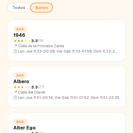
Todos
Bares
BAR
1946
★★★
☆☆
3.3
(
19
)
📍
Calle de la Princesa Zaida
🕒
Lun-Jue 11:33-00:08; Vie-Sáb 11:33-01:58; Dom 11:33-22:30
BAR
Albero
★★★
☆☆
3.3
(
27
)
📍
Calle del Clavel
🕒
Lun-Jue 11:51-00:14; Vie-Sáb 11:51-01:52; Dom 11:51-22:35
BAR
Alter Ego