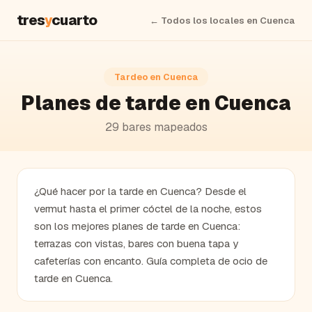
tres
y
cuarto
← Todos los locales en
Cuenca
Tardeo en
Cuenca
Planes de tarde en Cuenca
29
bares
mapeados
¿Qué hacer por la tarde en Cuenca? Desde el
vermut hasta el primer cóctel de la noche, estos
son los mejores planes de tarde en Cuenca:
terrazas con vistas, bares con buena tapa y
cafeterías con encanto. Guía completa de ocio de
tarde en Cuenca.