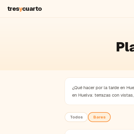
tres
y
cuarto
Pl
¿Qué hacer por la tarde en Hue
en Huelva: terrazas con vistas
Todos
Bares