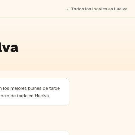
← Todos los locales en
Huelva
lva
n los mejores planes de tarde
 ocio de tarde en Huelva.