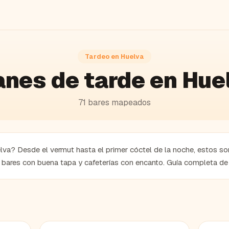
Tardeo en
Huelva
anes de tarde en Hue
71
bares
mapeados
lva? Desde el vermut hasta el primer cóctel de la noche, estos so
, bares con buena tapa y cafeterías con encanto. Guía completa de