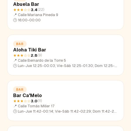
Abuela Bar
★★★
☆☆
3.4
(
22
)
📍
Calle Mariana Pineda 9
🕒
16:00-00:00
BAR
Aloha Tiki Bar
★★★
☆☆
2.8
(
9
)
📍
Calle Bernardo de la Torre 5
🕒
Lun-Jue 12:25-00:03; Vie-Sáb 12:25-01:30; Dom 12:25-22:37
BAR
Bar Ca'Melo
★★★
☆☆
3.0
(
11
)
📍
Calle Tomás Miller 17
🕒
Lun-Jue 11:42-00:14; Vie-Sáb 11:42-02:29; Dom 11:42-23:22