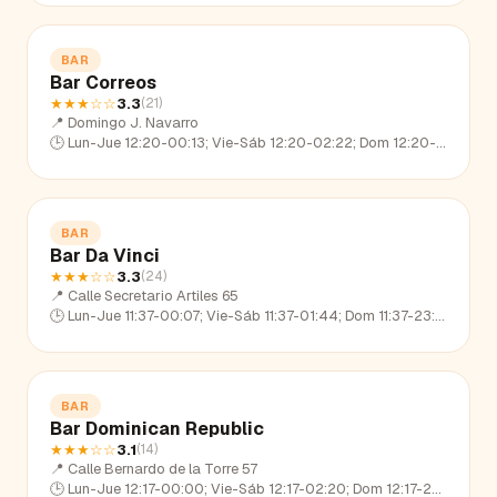
BAR
Bar Correos
★★★
☆☆
3.3
(
21
)
📍
Domingo J. Navarro
🕒
Lun-Jue 12:20-00:13; Vie-Sáb 12:20-02:22; Dom 12:20-23:23
BAR
Bar Da Vinci
★★★
☆☆
3.3
(
24
)
📍
Calle Secretario Artiles 65
🕒
Lun-Jue 11:37-00:07; Vie-Sáb 11:37-01:44; Dom 11:37-23:15
BAR
Bar Dominican Republic
★★★
☆☆
3.1
(
14
)
📍
Calle Bernardo de la Torre 57
🕒
Lun-Jue 12:17-00:00; Vie-Sáb 12:17-02:20; Dom 12:17-23:24