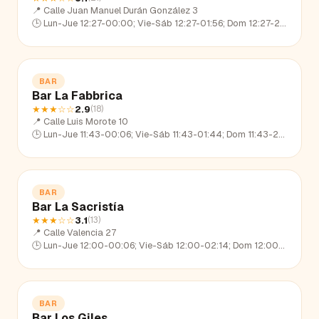
📍
Calle Juan Manuel Durán González 3
🕒
Lun-Jue 12:27-00:00; Vie-Sáb 12:27-01:56; Dom 12:27-23:18
BAR
Bar La Fabbrica
★★★
☆☆
2.9
(
18
)
📍
Calle Luis Morote 10
🕒
Lun-Jue 11:43-00:06; Vie-Sáb 11:43-01:44; Dom 11:43-23:21
BAR
Bar La Sacristía
★★★
☆☆
3.1
(
13
)
📍
Calle Valencia 27
🕒
Lun-Jue 12:00-00:06; Vie-Sáb 12:00-02:14; Dom 12:00-22:45
BAR
Bar Los Giles