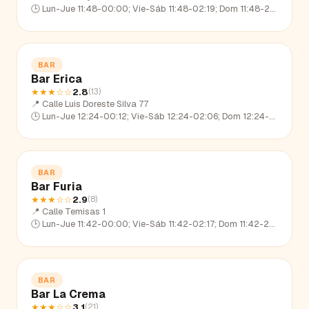
🕒
Lun-Jue 11:48-00:00; Vie-Sáb 11:48-02:19; Dom 11:48-23:15
BAR
Bar Erica
★★★
☆☆
2.8
(
13
)
📍
Calle Luis Doreste Silva 77
🕒
Lun-Jue 12:24-00:12; Vie-Sáb 12:24-02:06; Dom 12:24-22:45
BAR
Bar Furia
★★★
☆☆
2.9
(
8
)
📍
Calle Temisas 1
🕒
Lun-Jue 11:42-00:00; Vie-Sáb 11:42-02:17; Dom 11:42-22:55
BAR
Bar La Crema
★★★
☆☆
3.1
(
21
)