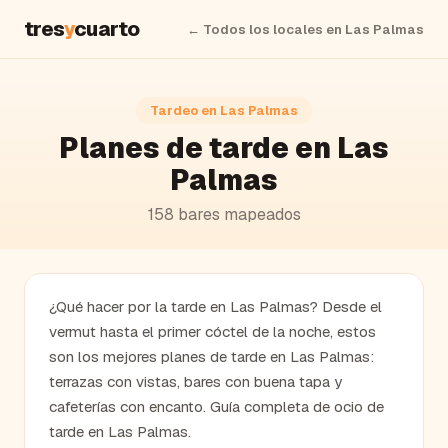
tres
y
cuarto
← Todos los locales en
Las Palmas
Tardeo en
Las Palmas
Planes de tarde en Las
Palmas
158
bares
mapeados
¿Qué hacer por la tarde en Las Palmas? Desde el
vermut hasta el primer cóctel de la noche, estos
son los mejores planes de tarde en Las Palmas:
terrazas con vistas, bares con buena tapa y
cafeterías con encanto. Guía completa de ocio de
tarde en Las Palmas.