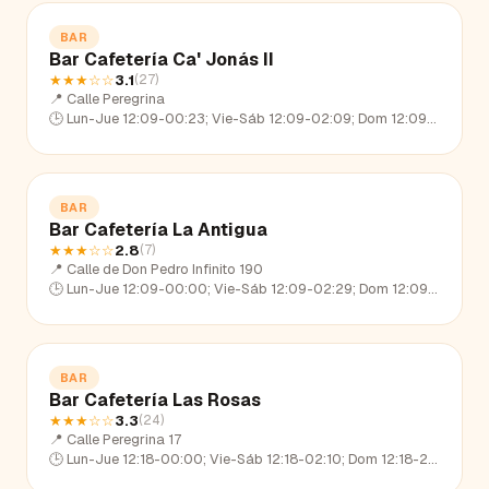
BAR
Bar Cafetería Ca' Jonás II
★★★
☆☆
3.1
(
27
)
📍
Calle Peregrina
🕒
Lun-Jue 12:09-00:23; Vie-Sáb 12:09-02:09; Dom 12:09-22:38
BAR
Bar Cafetería La Antigua
★★★
☆☆
2.8
(
7
)
📍
Calle de Don Pedro Infinito 190
🕒
Lun-Jue 12:09-00:00; Vie-Sáb 12:09-02:29; Dom 12:09-23:27
BAR
Bar Cafetería Las Rosas
★★★
☆☆
3.3
(
24
)
📍
Calle Peregrina 17
🕒
Lun-Jue 12:18-00:00; Vie-Sáb 12:18-02:10; Dom 12:18-22:37