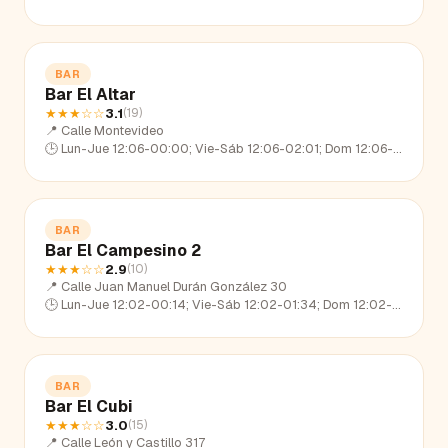
BAR
Bar El Altar
★★★
☆☆
3.1
(
19
)
📍
Calle Montevideo
🕒
Lun-Jue 12:06-00:00; Vie-Sáb 12:06-02:01; Dom 12:06-23:06
BAR
Bar El Campesino 2
★★★
☆☆
2.9
(
10
)
📍
Calle Juan Manuel Durán González 30
🕒
Lun-Jue 12:02-00:14; Vie-Sáb 12:02-01:34; Dom 12:02-22:36
BAR
Bar El Cubi
★★★
☆☆
3.0
(
15
)
📍
Calle León y Castillo 317