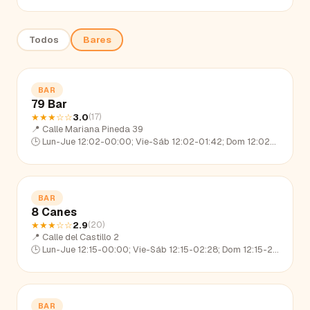
Todos
Bares
BAR
79 Bar
★★★
☆☆
3.0
(
17
)
📍
Calle Mariana Pineda 39
🕒
Lun-Jue 12:02-00:00; Vie-Sáb 12:02-01:42; Dom 12:02-22:33
BAR
8 Canes
★★★
☆☆
2.9
(
20
)
📍
Calle del Castillo 2
🕒
Lun-Jue 12:15-00:00; Vie-Sáb 12:15-02:28; Dom 12:15-23:26
BAR