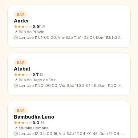
BAR
Ander
★★★
☆☆
2.9
(
18
)
📍
Rúa da Pravia
🕒
Lun-Jue 11:51-00:00; Vie-Sáb 11:51-02:07; Dom 11:51-23:25
BAR
Atabal
★★★
☆☆
2.7
(
12
)
📍
Rúa do Rego de Foz
🕒
Lun-Jue 11:30-00:00; Vie-Sáb 11:30-01:48; Dom 11:30-23:00
BAR
Bambudha Lugo
★★★
☆☆
3.0
(
14
)
📍
Muralla Romana
🕒
Lun-Jue 12:04-00:16; Vie-Sáb 12:04-01:42; Dom 12:04-22:40