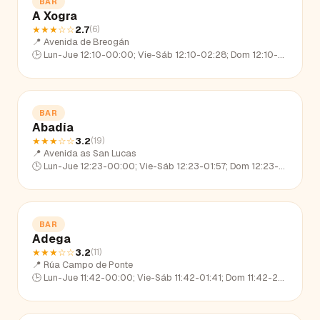
BAR
A Xogra
★★★
☆☆
2.7
(
6
)
📍
Avenida de Breogán
🕒
Lun-Jue 12:10-00:00; Vie-Sáb 12:10-02:28; Dom 12:10-23:11
BAR
Abadía
★★★
☆☆
3.2
(
19
)
📍
Avenida as San Lucas
🕒
Lun-Jue 12:23-00:00; Vie-Sáb 12:23-01:57; Dom 12:23-23:30
BAR
Adega
★★★
☆☆
3.2
(
11
)
📍
Rúa Campo de Ponte
🕒
Lun-Jue 11:42-00:00; Vie-Sáb 11:42-01:41; Dom 11:42-22:35