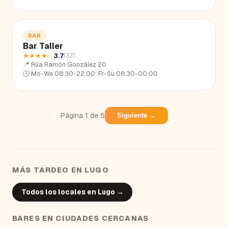
BAR
Bar Taller
★★★★
☆
3.7
(
32
)
📍
Rúa Ramón González 20
🕒
Mo-We 08:30-22:00; Fr-Su 08:30-00:00
Página
1
de
5
Siguiente →
MÁS TARDEO EN
LUGO
Todos los locales en
Lugo
→
BARES
EN CIUDADES CERCANAS