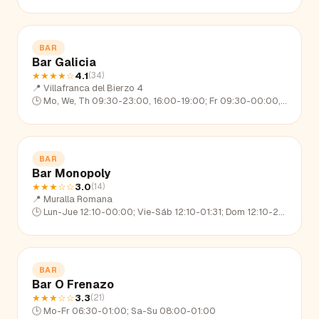
BAR
Bar Galicia
★★★★
☆
4.1
(
34
)
📍
Villafranca del Bierzo 4
🕒
Mo, We, Th 09:30-23:00, 16:00-19:00; Fr 09:30-00:00, 16:00-19:00; Sa 10:30-00:00, 16:00-19:00; Su 10:30-23:00, 16:00-19:00
BAR
Bar Monopoly
★★★
☆☆
3.0
(
14
)
📍
Muralla Romana
🕒
Lun-Jue 12:10-00:00; Vie-Sáb 12:10-01:31; Dom 12:10-23:21
BAR
Bar O Frenazo
★★★
☆☆
3.3
(
21
)
🕒
Mo-Fr 06:30-01:00; Sa-Su 08:00-01:00