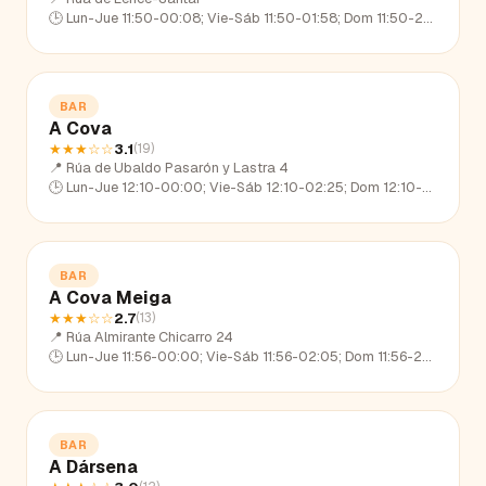
🕒
Lun-Jue 11:50-00:08; Vie-Sáb 11:50-01:58; Dom 11:50-22:45
BAR
A Cova
★★★
☆☆
3.1
(
19
)
📍
Rúa de Ubaldo Pasarón y Lastra 4
🕒
Lun-Jue 12:10-00:00; Vie-Sáb 12:10-02:25; Dom 12:10-23:01
BAR
A Cova Meiga
★★★
☆☆
2.7
(
13
)
📍
Rúa Almirante Chicarro 24
🕒
Lun-Jue 11:56-00:00; Vie-Sáb 11:56-02:05; Dom 11:56-22:59
BAR
A Dársena