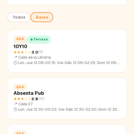
Todos
Bares
BAR
☀️ Terraza
10Y10
★★★
☆☆
3.0
(
11
)
📍
Calle de la Librería
🕒
Lun-Jue 12:08-00:15; Vie-Sáb 12:08-02:29; Dom 12:08-23:28
BAR
Absenta Pub
★★★
☆☆
2.8
(
10
)
📍
Calle 27
🕒
Lun-Jue 12:30-00:02; Vie-Sáb 12:30-02:20; Dom 12:30-23:01
BAR