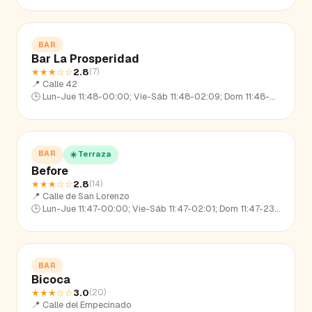
BAR
Bar La Prosperidad
★★★
☆☆
2.8
(
7
)
📍
Calle 42
🕒
Lun-Jue 11:48-00:00; Vie-Sáb 11:48-02:09; Dom 11:48-23:20
BAR
☀️ Terraza
Before
★★★
☆☆
2.8
(
14
)
📍
Calle de San Lorenzo
🕒
Lun-Jue 11:47-00:00; Vie-Sáb 11:47-02:01; Dom 11:47-23:09
BAR
Bicoca
★★★
☆☆
3.0
(
20
)
📍
Calle del Empecinado