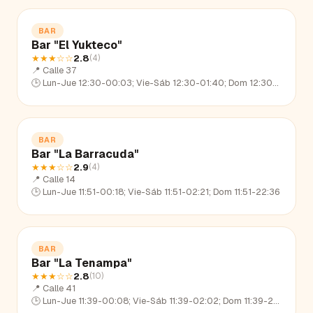
BAR
Bar "El Yukteco"
★★★
☆☆
2.8
(
4
)
📍
Calle 37
🕒
Lun-Jue 12:30-00:03; Vie-Sáb 12:30-01:40; Dom 12:30-22:48
BAR
Bar "La Barracuda"
★★★
☆☆
2.9
(
4
)
📍
Calle 14
🕒
Lun-Jue 11:51-00:18; Vie-Sáb 11:51-02:21; Dom 11:51-22:36
BAR
Bar "La Tenampa"
★★★
☆☆
2.8
(
10
)
📍
Calle 41
🕒
Lun-Jue 11:39-00:08; Vie-Sáb 11:39-02:02; Dom 11:39-22:44