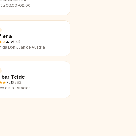
Su 08:00-02:00
Viena
★
☆
4.2
(
141
)
nida Don Juan de Austria
-bar Teide
★★
4.5
(
582
)
eo de la Estación