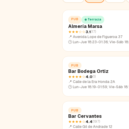
PUB
☀️ Terraza
Almería Marsa
★★★
☆☆
3.1
(
17
)
📍
Avenida Lope de Figueroa 37
🕒
Lun-Jue 18:23-01:36; Vie-Sáb 18:23-03:00; Dom 18:
PUB
Bar Bodega Ortiz
★★★★
☆
4.0
(
1
)
📍
Calle de la Era Honda 2A
🕒
Lun-Jue 18:19-01:59; Vie-Sáb 18:19-03:33; Dom 18:1
PUB
Bar Cervantes
★★★★
☆
4.4
(
197
)
📍
Calle Gil de Andrade 12