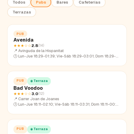
Todos
Pubs
Bares
Cafeterías
Terrazas
PUB
Avenida
★★★
☆☆
2.8
(
14
)
📍
Avinguda de la Hispanitat
🕒
Lun-Jue 18:29-01:39; Vie-Sáb 18:29-03:01; Dom 18:29-01:15
PUB
☀️ Terraza
Bad Voodoo
★★★
☆☆
3.0
(
12
)
📍
Carrer Joan de Joanes
🕒
Lun-Jue 18:11-02:10; Vie-Sáb 18:11-03:31; Dom 18:11-00:43
PUB
☀️ Terraza