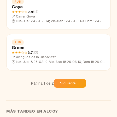
PUB
Goya
★★★
☆☆
2.9
(
14
)
📍
Carrer Goya
🕒
Lun-Jue 17:42-02:04; Vie-Sáb 17:42-03:49; Dom 17:42-00:59
PUB
Green
★★★
☆☆
2.7
(
10
)
📍
Avinguda de la Hispanitat
🕒
Lun-Jue 18:26-02:19; Vie-Sáb 18:26-03:10; Dom 18:26-01:17
Página
1
de
2
Siguiente →
MÁS TARDEO EN
ALCOY