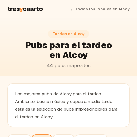
tres
y
cuarto
← Todos los locales en
Alcoy
Tardeo en
Alcoy
Pubs
para el tardeo
en
Alcoy
44
pubs
mapeados
Los mejores pubs de Alcoy para el tardeo.
Ambiente, buena música y copas a media tarde —
esta es la selección de pubs imprescindibles para
el tardeo en Alcoy.