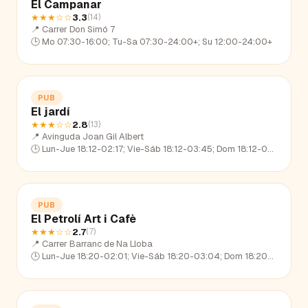
El Campanar
★★★
☆☆
3.3
(
14
)
📍
Carrer Don Simó 7
🕒
Mo 07:30-16:00; Tu-Sa 07:30-24:00+; Su 12:00-24:00+
PUB
El jardí
★★★
☆☆
2.8
(
13
)
📍
Avinguda Joan Gil Albert
🕒
Lun-Jue 18:12-02:17; Vie-Sáb 18:12-03:45; Dom 18:12-00:57
PUB
El Petrolí Art i Cafè
★★★
☆☆
2.7
(
7
)
📍
Carrer Barranc de Na Lloba
🕒
Lun-Jue 18:20-02:01; Vie-Sáb 18:20-03:04; Dom 18:20-00:42