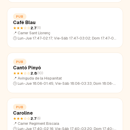
PUB
Café Blau
★★★
☆☆
2.7
(
11
)
📍
Carrer Sant Llorenç
🕒
Lun-Jue 17:47-02:17; Vie-Sáb 17:47-03:02; Dom 17:47-01:19
PUB
Cantó Pinyó
★★★
☆☆
2.8
(
10
)
📍
Avinguda de la Hispanitat
🕒
Lun-Jue 18:06-01:45; Vie-Sáb 18:06-03:33; Dom 18:06-00:44
PUB
Caroline
★★★
☆☆
2.7
(
6
)
📍
Carrer Regiment Biscaia
🕒
Lun-Jue 17:40-02:16; Vie-Sáb 17:40-03:20; Dom 17:40-00:48