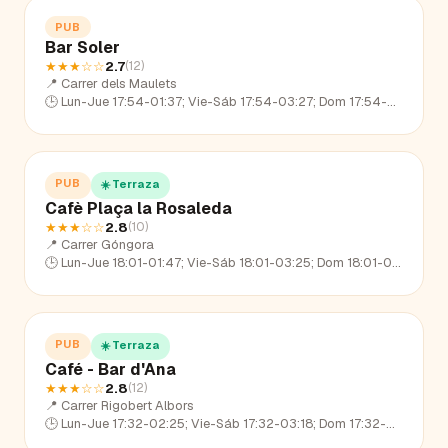
PUB
Bar Soler
★★★
☆☆
2.7
(
12
)
📍
Carrer dels Maulets
🕒
Lun-Jue 17:54-01:37; Vie-Sáb 17:54-03:27; Dom 17:54-00:49
PUB
☀️ Terraza
Cafè Plaça la Rosaleda
★★★
☆☆
2.8
(
10
)
📍
Carrer Góngora
🕒
Lun-Jue 18:01-01:47; Vie-Sáb 18:01-03:25; Dom 18:01-00:42
PUB
☀️ Terraza
Café - Bar d'Ana
★★★
☆☆
2.8
(
12
)
📍
Carrer Rigobert Albors
🕒
Lun-Jue 17:32-02:25; Vie-Sáb 17:32-03:18; Dom 17:32-01:08