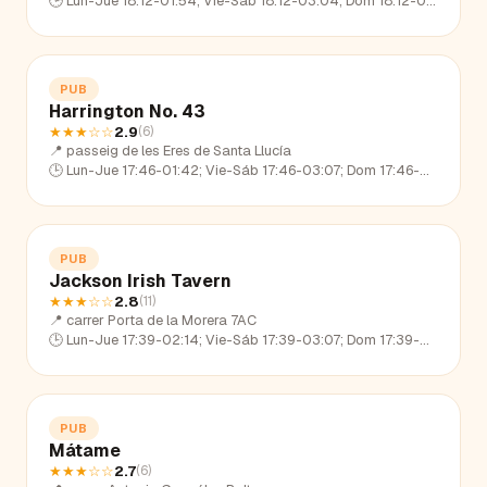
🕒
Lun-Jue 18:12-01:54; Vie-Sáb 18:12-03:04; Dom 18:12-00:57
PUB
Harrington No. 43
★★★
☆☆
2.9
(
6
)
📍
passeig de les Eres de Santa Llucía
🕒
Lun-Jue 17:46-01:42; Vie-Sáb 17:46-03:07; Dom 17:46-01:11
PUB
Jackson Irish Tavern
★★★
☆☆
2.8
(
11
)
📍
carrer Porta de la Morera 7AC
🕒
Lun-Jue 17:39-02:14; Vie-Sáb 17:39-03:07; Dom 17:39-00:51
PUB
Mátame
★★★
☆☆
2.7
(
6
)