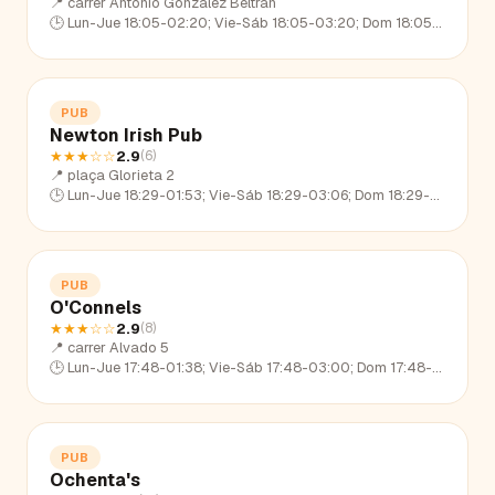
📍
carrer Antonio González Beltran
🕒
Lun-Jue 18:05-02:20; Vie-Sáb 18:05-03:20; Dom 18:05-00:40
PUB
Newton Irish Pub
★★★
☆☆
2.9
(
6
)
📍
plaça Glorieta 2
🕒
Lun-Jue 18:29-01:53; Vie-Sáb 18:29-03:06; Dom 18:29-01:01
PUB
O'Connels
★★★
☆☆
2.9
(
8
)
📍
carrer Alvado 5
🕒
Lun-Jue 17:48-01:38; Vie-Sáb 17:48-03:00; Dom 17:48-01:02
PUB
Ochenta's