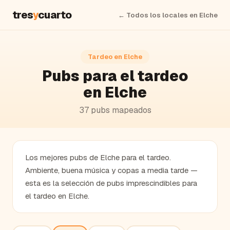
tres
y
cuarto
← Todos los locales en
Elche
Tardeo en
Elche
Pubs
para el tardeo
en
Elche
37
pubs
mapeados
Los mejores pubs de Elche para el tardeo.
Ambiente, buena música y copas a media tarde —
esta es la selección de pubs imprescindibles para
el tardeo en Elche.