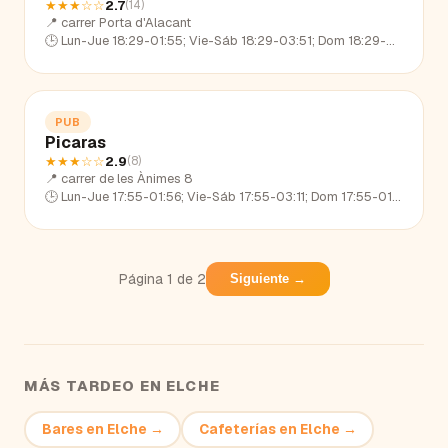
★★★
☆☆
2.7
(
14
)
📍
carrer Porta d'Alacant
🕒
Lun-Jue 18:29-01:55; Vie-Sáb 18:29-03:51; Dom 18:29-01:08
PUB
Picaras
★★★
☆☆
2.9
(
8
)
📍
carrer de les Ànimes 8
🕒
Lun-Jue 17:55-01:56; Vie-Sáb 17:55-03:11; Dom 17:55-01:05
Página
1
de
2
Siguiente →
MÁS TARDEO EN
ELCHE
Bares
en
Elche
→
Cafeterías
en
Elche
→