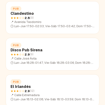
PUB
Clandestino
★★★
☆☆
2.8
(
9
)
📍
Avenida Teodomiro
🕒
Lun-Jue 17:50-02:03; Vie-Sáb 17:50-03:42; Dom 17:50-01:18
PUB
Disco Pub Sirena
★★★
☆☆
2.9
(
9
)
📍
Calle José Ávila
🕒
Lun-Jue 18:28-01:47; Vie-Sáb 18:28-03:06; Dom 18:28-00:40
PUB
El Irlandés
★★★
☆☆
2.9
(
12
)
📍
Calle Extremadura
🕒
Lun-Jue 18:13-02:08; Vie-Sáb 18:13-03:59; Dom 18:13-01:19