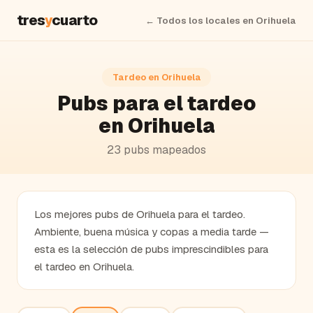
tres
y
cuarto
← Todos los locales en
Orihuela
Tardeo en
Orihuela
Pubs
para el tardeo
en
Orihuela
23
pubs
mapeados
Los mejores pubs de Orihuela para el tardeo.
Ambiente, buena música y copas a media tarde —
esta es la selección de pubs imprescindibles para
el tardeo en Orihuela.