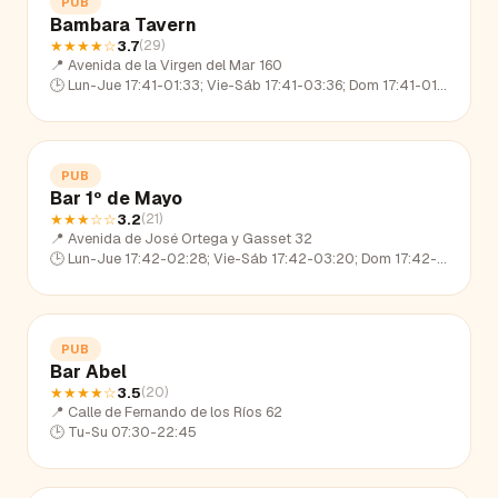
PUB
Bambara Tavern
★★★★
☆
3.7
(
29
)
📍
Avenida de la Virgen del Mar 160
🕒
Lun-Jue 17:41-01:33; Vie-Sáb 17:41-03:36; Dom 17:41-01:06
PUB
Bar 1º de Mayo
★★★
☆☆
3.2
(
21
)
📍
Avenida de José Ortega y Gasset 32
🕒
Lun-Jue 17:42-02:28; Vie-Sáb 17:42-03:20; Dom 17:42-01:04
PUB
Bar Abel
★★★★
☆
3.5
(
20
)
📍
Calle de Fernando de los Ríos 62
🕒
Tu-Su 07:30-22:45