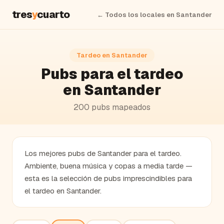
tres
y
cuarto
← Todos los locales en
Santander
Tardeo en
Santander
Pubs
para el tardeo
en
Santander
200
pubs
mapeados
Los mejores pubs de Santander para el tardeo.
Ambiente, buena música y copas a media tarde —
esta es la selección de pubs imprescindibles para
el tardeo en Santander.