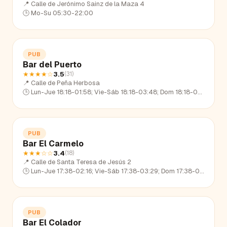
📍
Calle de Jerónimo Sainz de la Maza 4
🕒
Mo-Su 05:30-22:00
PUB
Bar del Puerto
★★★★
☆
3.5
(
31
)
📍
Calle de Peña Herbosa
🕒
Lun-Jue 18:18-01:58; Vie-Sáb 18:18-03:48; Dom 18:18-00:46
PUB
Bar El Carmelo
★★★
☆☆
3.4
(
18
)
📍
Calle de Santa Teresa de Jesús 2
🕒
Lun-Jue 17:38-02:16; Vie-Sáb 17:38-03:29; Dom 17:38-01:03
PUB
Bar El Colador