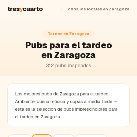
tres
y
cuarto
← Todos los locales en
Zaragoza
Tardeo en
Zaragoza
Pubs
para el tardeo
en
Zaragoza
312
pubs
mapeados
Los mejores pubs de Zaragoza para el tardeo.
Ambiente, buena música y copas a media tarde —
esta es la selección de pubs imprescindibles para
el tardeo en Zaragoza.