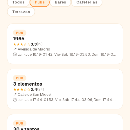
Todos
Pubs
Bares
Cafeterías
Terrazas
PUB
1965
★★★
☆☆
3.3
(
19
)
📍
Avenida de Madrid
🕒
Lun-Jue 18:19-01:42; Vie-Sáb 18:19-03:53; Dom 18:19-01:20
PUB
3 elementos
★★★
☆☆
3.4
(
24
)
📍
Calle de San Miguel
🕒
Lun-Jue 17:44-01:53; Vie-Sáb 17:44-03:06; Dom 17:44-01:05
PUB
30 y tantos