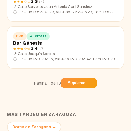
★★★
☆☆
3.3
(
24
)
📍
Calle Sargento Juan Antonio Abril Sánchez
🕒
Lun-Jue 17:52-02:23; Vie-Sáb 17:52-03:27; Dom 17:52-00:42
PUB
☀️ Terraza
Bar Génesis
★★★
☆☆
3.4
(
17
)
📍
Calle Joaquín Sorolla
🕒
Lun-Jue 18:01-02:13; Vie-Sáb 18:01-03:42; Dom 18:01-00:46
Página
1
de
13
Siguiente →
MÁS TARDEO EN
ZARAGOZA
Bares
en
Zaragoza
→