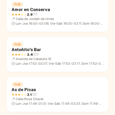
PUB
Amor en Conserva
★★★
☆☆
2.9
(
17
)
📍
Calle de Jordán de Urriés
🕒
Lun-Jue 18:00-02:08; Vie-Sáb 18:00-03:11; Dom 18:00-00:46
PUB
Antoñito's Bar
★★★
☆☆
3.4
(
23
)
📍
Avenida de Cataluña 15
🕒
Lun-Jue 17:52-02:07; Vie-Sáb 17:52-03:17; Dom 17:52-00:55
PUB
As de Picas
★★★
☆☆
3.1
(
12
)
📍
Calle Rosa Chacel
🕒
Lun-Jue 17:49-01:31; Vie-Sáb 17:49-03:23; Dom 17:49-00:58