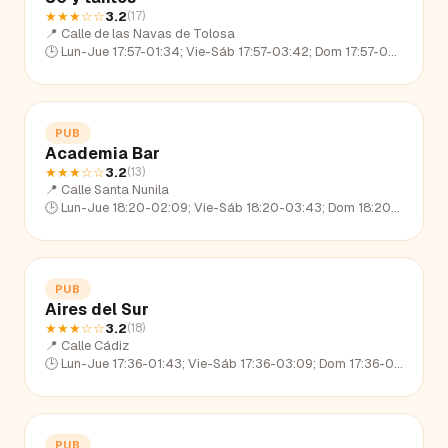
★★★
☆☆
3.2
(
17
)
📍
Calle de las Navas de Tolosa
🕒
Lun-Jue 17:57-01:34; Vie-Sáb 17:57-03:42; Dom 17:57-00:58
PUB
Academia Bar
★★★
☆☆
3.2
(
13
)
📍
Calle Santa Nunila
🕒
Lun-Jue 18:20-02:09; Vie-Sáb 18:20-03:43; Dom 18:20-01:07
PUB
Aires del Sur
★★★
☆☆
3.2
(
18
)
📍
Calle Cádiz
🕒
Lun-Jue 17:36-01:43; Vie-Sáb 17:36-03:09; Dom 17:36-00:46
PUB