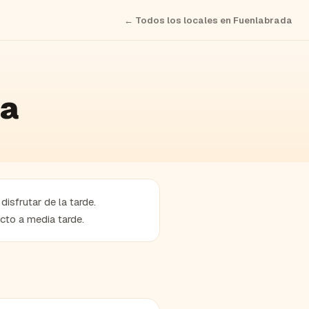
← Todos los locales en
Fuenlabrada
da
isfrutar de la tarde.
cto a media tarde.