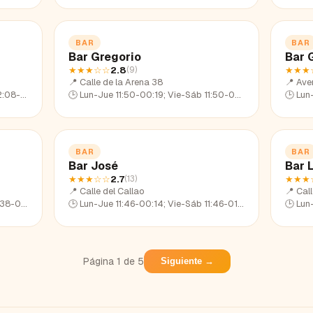
BAR
BAR
Bar Gregorio
Bar G
★★★
☆☆
2.8
★★★
(
9
)
📍
Calle de la Arena 38
📍
Ave
08-22:34
🕒
Lun-Jue 11:50-00:19; Vie-Sáb 11:50-02:22; Dom 11:50-23:03
🕒
Lun-Ju
BAR
BAR
Bar José
Bar 
★★★
☆☆
2.7
★★★
(
13
)
📍
Calle del Callao
📍
Cal
38-22:30
🕒
Lun-Jue 11:46-00:14; Vie-Sáb 11:46-01:32; Dom 11:46-23:13
🕒
Lun-Ju
Página
1
de
5
Siguiente →