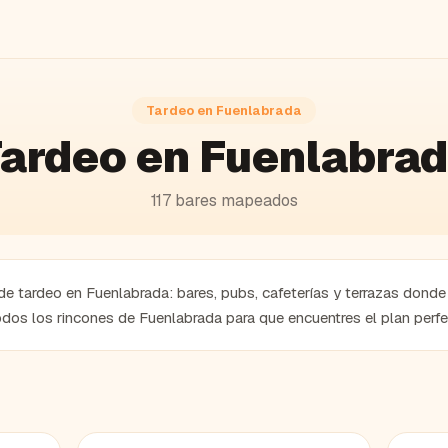
Tardeo en
Fuenlabrada
ardeo en Fuenlabra
117
bares
mapeados
e tardeo en Fuenlabrada: bares, pubs, cafeterías y terrazas donde d
dos los rincones de Fuenlabrada para que encuentres el plan perfe