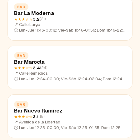
BAR
Bar La Moderna
★★★
☆☆
3.2
(
21
)
📍
Calle Larga
🕒
Lun-Jue 11:46-00:12; Vie-Sáb 11:46-01:56; Dom 11:46-22:32
BAR
Bar Marocla
★★★
☆☆
3.4
(
24
)
📍
Calle Remedios
🕒
Lun-Jue 12:24-00:00; Vie-Sáb 12:24-02:04; Dom 12:24-23:21
BAR
Bar Nuevo Ramírez
★★★
☆☆
3.1
(
15
)
📍
Avenida de la Libertad
🕒
Lun-Jue 12:25-00:00; Vie-Sáb 12:25-01:35; Dom 12:25-22:41