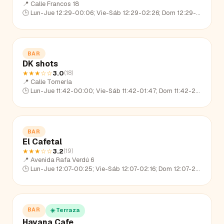
📍
Calle Francos 18
🕒
Lun-Jue 12:29-00:06; Vie-Sáb 12:29-02:26; Dom 12:29-22:57
BAR
DK shots
★★★
☆☆
3.0
(
18
)
📍
Calle Tornería
🕒
Lun-Jue 11:42-00:00; Vie-Sáb 11:42-01:47; Dom 11:42-22:50
BAR
El Cafetal
★★★
☆☆
3.2
(
19
)
📍
Avenida Rafa Verdú 6
🕒
Lun-Jue 12:07-00:25; Vie-Sáb 12:07-02:16; Dom 12:07-23:05
BAR
☀️ Terraza
Havana Cafe