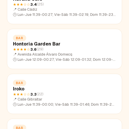
★★★
☆☆
3.4
(
25
)
📍
Calle Cádiz
🕒
Lun-Jue 11:39-00:27; Vie-Sáb 11:39-02:19; Dom 11:39-23:00
BAR
Hontoria Garden Bar
★★★★
☆
3.6
(
29
)
📍
Avenida Alcalde Álvaro Domecq
🕒
Lun-Jue 12:09-00:27; Vie-Sáb 12:09-01:32; Dom 12:09-23:03
BAR
Iroko
★★★
☆☆
3.3
(
22
)
📍
Calle Gibraltar
🕒
Lun-Jue 11:39-00:00; Vie-Sáb 11:39-01:46; Dom 11:39-22:32
BAR