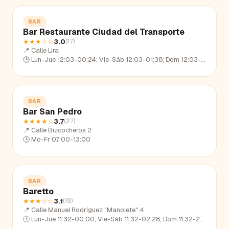
BAR
Bar Restaurante Ciudad del Transporte
★★★
☆☆
3.0
(
17
)
📍
Calle Lira
🕒
Lun-Jue 12:03-00:24; Vie-Sáb 12:03-01:38; Dom 12:03-22:41
BAR
Bar San Pedro
★★★★
☆
3.7
(
27
)
📍
Calle Bizcocheros 2
🕒
Mo-Fr 07:00-13:00
BAR
Baretto
★★★
☆☆
3.1
(
19
)
📍
Calle Manuel Rodríguez "Manolete" 4
🕒
Lun-Jue 11:32-00:00; Vie-Sáb 11:32-02:28; Dom 11:32-22:45