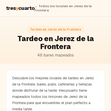
← Todos los locales en
Jerez de la
tres
y
cuarto
Frontera
Tardeo en
Jerez de la Frontera
Tardeo en Jerez de la
Frontera
48
bares
mapeados
Descubre los mejores locales de tardeo en Jerez
de la Frontera: bares, pubs, cafeterías y terrazas
donde disfrutar de la tarde. tresycuarto tiene
mapeados todos los rincones de Jerez de la
Frontera para que encuentres el plan perfecto a
media tarde.