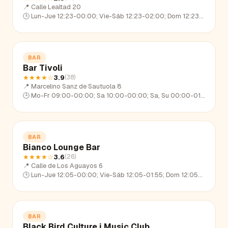
📍
Calle Lealtad 20
🕒
Lun-Jue 12:23-00:00; Vie-Sáb 12:23-02:00; Dom 12:23-22:52
BAR
Bar Tivoli
★★★★
☆
3.9
(
38
)
📍
Marcelino Sanz de Sautuola 8
🕒
Mo-Fr 09:00-00:00; Sa 10:00-00:00; Sa, Su 00:00-01:00
BAR
Bianco Lounge Bar
★★★★
☆
3.6
(
26
)
📍
Calle de Los Aguayos 6
🕒
Lun-Jue 12:05-00:00; Vie-Sáb 12:05-01:55; Dom 12:05-23:12
BAR
Black Bird Culture i Music Club