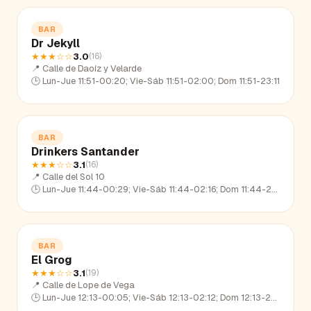
BAR
Dr Jekyll
★★★
☆☆
3.0
(
16
)
📍
Calle de Daoíz y Velarde
🕒
Lun-Jue 11:51-00:20; Vie-Sáb 11:51-02:00; Dom 11:51-23:11
BAR
Drinkers Santander
★★★
☆☆
3.1
(
16
)
📍
Calle del Sol 10
🕒
Lun-Jue 11:44-00:29; Vie-Sáb 11:44-02:16; Dom 11:44-23:13
BAR
El Grog
★★★
☆☆
3.1
(
19
)
📍
Calle de Lope de Vega
🕒
Lun-Jue 12:13-00:05; Vie-Sáb 12:13-02:12; Dom 12:13-22:52