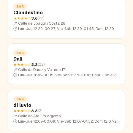
BAR
Clandestino
★★★★
☆
3.6
(
28
)
📍
Calle de Joaquín Costa 26
🕒
Lun-Jue 12:29-00:27; Vie-Sáb 12:29-01:45; Dom 12:29-23:11
BAR
Dali
★★★
☆☆
3.2
(
22
)
📍
Calle de Daoíz y Velarde 17
🕒
Lun-Jue 11:38-00:15; Vie-Sáb 11:38-01:36; Dom 11:38-22:35
BAR
di luvio
★★★
☆☆
3.3
(
21
)
📍
Calle de Ataúlfo Argenta
🕒
Lun-Jue 12:07-00:09; Vie-Sáb 12:07-01:32; Dom 12:07-23:09