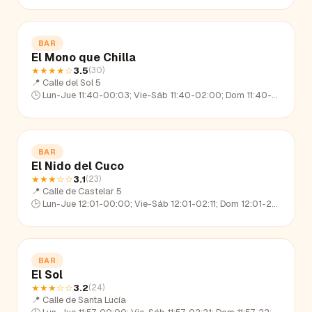
BAR
El Mono que Chilla
★★★★
☆
3.5
(
30
)
📍
Calle del Sol 5
🕒
Lun-Jue 11:40-00:03; Vie-Sáb 11:40-02:00; Dom 11:40-23:00
BAR
El Nido del Cuco
★★★
☆☆
3.1
(
23
)
📍
Calle de Castelar 5
🕒
Lun-Jue 12:01-00:00; Vie-Sáb 12:01-02:11; Dom 12:01-22:51
BAR
El Sol
★★★
☆☆
3.2
(
24
)
📍
Calle de Santa Lucía