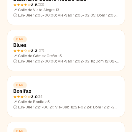
★★★★
☆
3.8
(
33
)
📍
Calle de Vista Alegre 13
🕒
Lun-Jue 12:05-00:00; Vie-Sáb 12:05-02:05; Dom 12:05-23:11
BAR
Blues
★★★
☆☆
3.3
(
27
)
📍
Calle de Gómez Oreña 15
🕒
Lun-Jue 12:02-00:00; Vie-Sáb 12:02-02:16; Dom 12:02-22:47
BAR
Bonifaz
★★★
☆☆
3.0
(
14
)
📍
Calle de Bonifaz 5
🕒
Lun-Jue 12:21-00:21; Vie-Sáb 12:21-02:24; Dom 12:21-23:26
BAR