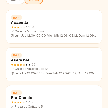
Todos
Bares
BAR
Acapella
★★★
☆☆
3.1
(
10
)
📍
Calle de Moctezuma
🕒
Lun-Jue 12:09-00:00; Vie-Sáb 12:09-02:12; Dom 12:09-23:00
BAR
Asere bar
★★★★
☆
3.6
(
29
)
📍
Calle de Antonio López
🕒
Lun-Jue 12:20-00:14; Vie-Sáb 12:20-01:42; Dom 12:20-22:54
BAR
Bar Canela
★★★★
☆
3.5
(
22
)
📍
Plaza de Cañadío 5