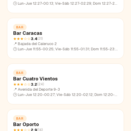
🕒
Lun-Jue 12:27-00:13; Vie-Sáb 12:27-02:29; Dom 12:27-23:16
BAR
Bar Caracas
★★★
☆☆
3.4
(
31
)
📍
Bajada del Caleruco 2
🕒
Lun-Jue 11:55-00:25; Vie-Sáb 11:55-01:31; Dom 11:55-23:30
BAR
Bar Cuatro Vientos
★★★
☆☆
3.2
(
24
)
📍
Avenida del Deporte 9-3
🕒
Lun-Jue 12:20-00:27; Vie-Sáb 12:20-02:12; Dom 12:20-23:09
BAR
Bar Oporto
★★★
☆☆
2.9
(
14
)