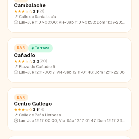
Cambalache
★★★
☆☆
3.1
(
21
)
📍
Calle de Santa Lucía
🕒
Lun-Jue 11:37-00:00; Vie-Sáb 11:37-01:58; Dom 11:37-23:09
BAR
☀️ Terraza
Cañadío
★★★
☆☆
3.3
(
20
)
📍
Plaza de Cañadío 5
🕒
Lun-Jue 12:11-00:17; Vie-Sáb 12:11-01:48; Dom 12:11-22:38
BAR
Centro Gallego
★★★
☆☆
3.1
(
14
)
📍
Calle de Peña Herbosa
🕒
Lun-Jue 12:17-00:00; Vie-Sáb 12:17-01:47; Dom 12:17-23:09