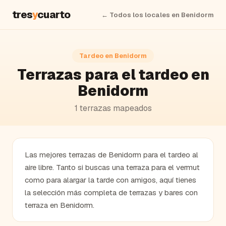
tres
y
cuarto
← Todos los locales en
Benidorm
Tardeo en
Benidorm
Terrazas para el tardeo en
Benidorm
1
terrazas
mapeados
Las mejores terrazas de Benidorm para el tardeo al
aire libre. Tanto si buscas una terraza para el vermut
como para alargar la tarde con amigos, aquí tienes
la selección más completa de terrazas y bares con
terraza en Benidorm.