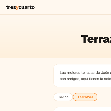
tres
y
cuarto
Terra
Las mejores terrazas de Jaén pa
con amigos, aquí tienes la sel
Todos
Terrazas