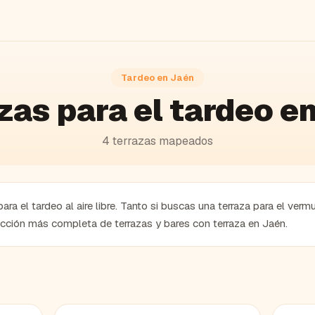
Tardeo en
Jaén
zas para el tardeo e
4
terrazas
mapeados
ra el tardeo al aire libre. Tanto si buscas una terraza para el verm
ección más completa de terrazas y bares con terraza en Jaén.