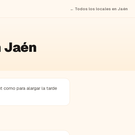
← Todos los locales en
Jaén
n Jaén
ut como para alargar la tarde