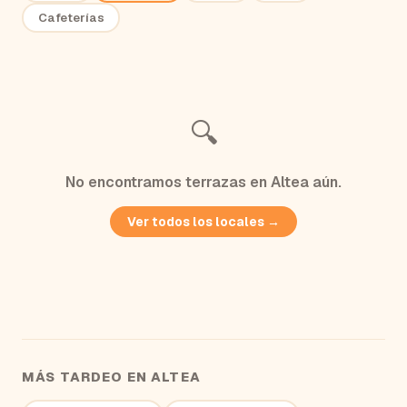
Cafeterías
🔍
No encontramos
terrazas
en
Altea
aún.
Ver todos los locales →
MÁS TARDEO EN
ALTEA