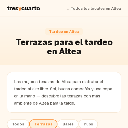
tres
y
cuarto
← Todos los locales en
Altea
Tardeo en
Altea
Terrazas
para el tardeo
en
Altea
Las mejores terrazas de Altea para disfrutar el
tardeo al aire libre. Sol, buena compañía y una copa
en la mano — descubre las terrazas con más
ambiente de Altea para la tarde.
Todos
Terrazas
Bares
Pubs