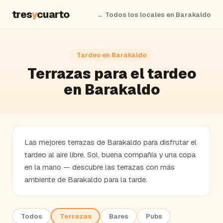
tres
y
cuarto
← Todos los locales en
Barakaldo
Tardeo en
Barakaldo
Terrazas
para el tardeo
en
Barakaldo
Las mejores terrazas de Barakaldo para disfrutar el
tardeo al aire libre. Sol, buena compañía y una copa
en la mano — descubre las terrazas con más
ambiente de Barakaldo para la tarde.
Todos
Terrazas
Bares
Pubs