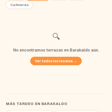
Cafeterías
🔍
No encontramos
terrazas
en
Barakaldo
aún.
Ver todos los locales →
MÁS TARDEO EN
BARAKALDO