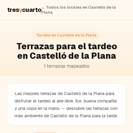
← Todos los locales en
Castelló de la
tres
y
cuarto
Plana
Tardeo en
Castelló de la Plana
Terrazas
para el tardeo
en
Castelló de la Plana
1
terrazas
mapeados
Las mejores terrazas de Castelló de la Plana para
disfrutar el tardeo al aire libre. Sol, buena compañía
y una copa en la mano — descubre las terrazas con
más ambiente de Castelló de la Plana para la tarde.