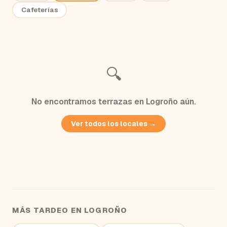
Cafeterías
🔍
No encontramos
terrazas
en
Logroño
aún.
Ver todos los locales →
MÁS TARDEO EN
LOGROÑO