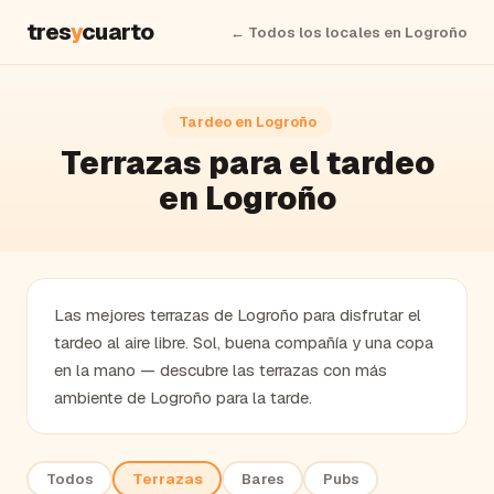
tres
y
cuarto
← Todos los locales en
Logroño
Tardeo en
Logroño
Terrazas
para el tardeo
en
Logroño
Las mejores terrazas de Logroño para disfrutar el
tardeo al aire libre. Sol, buena compañía y una copa
en la mano — descubre las terrazas con más
ambiente de Logroño para la tarde.
Todos
Terrazas
Bares
Pubs