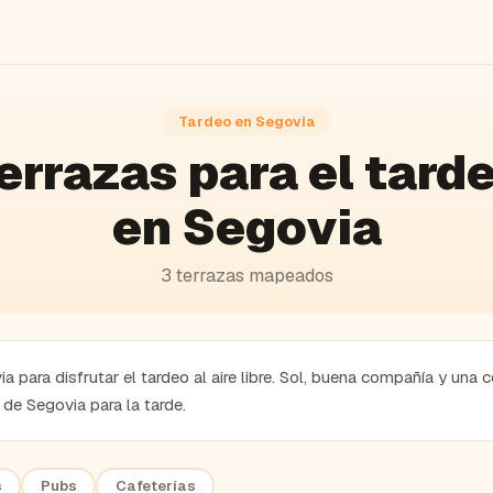
Tardeo en
Segovia
errazas
para el tard
en
Segovia
3
terrazas
mapeados
a para disfrutar el tardeo al aire libre. Sol, buena compañía y un
de Segovia para la tarde.
s
Pubs
Cafeterías