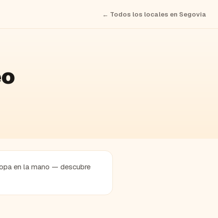
← Todos los locales en
Segovia
eo
a copa en la mano — descubre