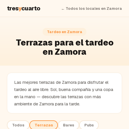
tres
y
cuarto
← Todos los locales en
Zamora
Tardeo en
Zamora
Terrazas
para el tardeo
en
Zamora
Las mejores terrazas de Zamora para disfrutar el
tardeo al aire libre. Sol, buena compañía y una copa
en la mano — descubre las terrazas con más
ambiente de Zamora para la tarde.
Todos
Terrazas
Bares
Pubs