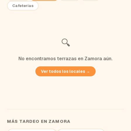
Cafeterías
🔍
No encontramos
terrazas
en
Zamora
aún.
Ver todos los locales →
MÁS TARDEO EN
ZAMORA