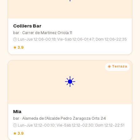
Colliers Bar
bar
· Carrer de Martínez Oriola 11
🕒
Lun-Jue 12:06-00:18; Vie-Sáb 12:06-01:47; Dom 12:06-22:35
★
3.9
☀️ Terraza
☀️
Mia
bar
· Alameda de l'Alcalde Pedro Zaragoza Orts 24
🕒
Lun-Jue 12:12-00:10; Vie-Sáb 12:12-02:30; Dom 12:12-22:51
★
3.9