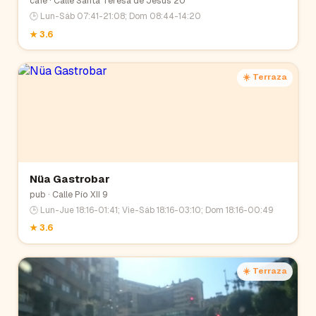
cafe
· Calle Santa Teresa de Jesús 20
🕒
Lun-Sáb 07:41-21:08; Dom 08:44-14:20
★
3.6
☀️ Terraza
Nüa Gastrobar
pub
· Calle Pío XII 9
🕒
Lun-Jue 18:16-01:41; Vie-Sáb 18:16-03:10; Dom 18:16-00:49
★
3.6
☀️ Terraza