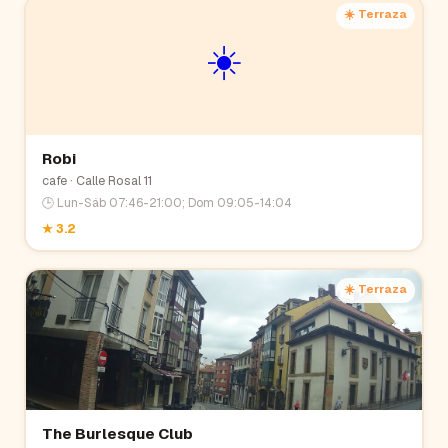
☀️ Terraza
☀️
Robi
cafe
· Calle Rosal 11
🕒
Lun-Sáb 07:46-21:00; Dom 09:05-14:04
★
3.2
☀️ Terraza
The Burlesque Club