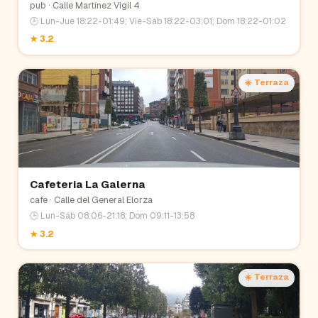
pub
· Calle Martínez Vigil 4
🕒
Lun-Jue 18:22-01:49; Vie-Sáb 18:22-03:01; Dom 18:22-01:02
★
3.2
☀️ Terraza
Cafeteria La Galerna
cafe
· Calle del General Elorza
🕒
Lun-Sáb 08:06-21:18; Dom 09:11-13:58
★
3.2
☀️ Terraza