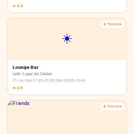
★
4.2
☀️ Terraza
☀️
Lounge Bar
cafe
· Lugar las Caldas
🕒
Lun-Sáb 07:48-21:28; Dom 08:55-13:44
★
3.9
☀️ Terraza