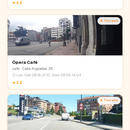
★
3.2
☀️ Terraza
Ópera Café
cafe
· Calle Argüelles 35
🕒
Lun-Sáb 08:16-21:10; Dom 08:56-14:04
★
3.2
☀️ Terraza