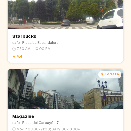
Starbucks
cafe
· Plaza La Escandalera
🕒
7:30 AM – 10:00 PM
★
4.4
☀️ Terraza
Magazine
cafe
· Plaza del Carbayón 7
🕒
Mo-Fr 08:00-21:00; Sa 19:00-18:00+