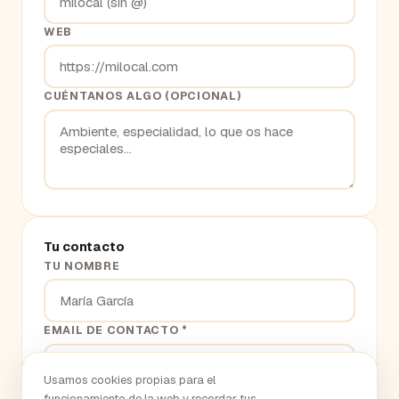
WEB
CUÉNTANOS ALGO (OPCIONAL)
Tu contacto
TU NOMBRE
EMAIL DE CONTACTO *
Usamos cookies propias para el
funcionamiento de la web y recordar tus