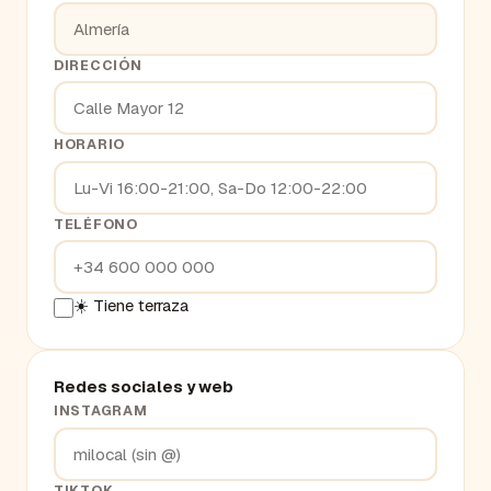
DIRECCIÓN
HORARIO
TELÉFONO
☀️ Tiene terraza
Redes sociales y web
INSTAGRAM
TIKTOK