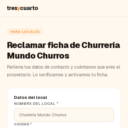
tres
y
cuarto
PARA LOCALES
Reclamar ficha de Churrería
Mundo Churros
Rellena tus datos de contacto y cuéntanos que eres el
propietario. Lo verificamos y activamos tu ficha.
Datos del local
NOMBRE DEL LOCAL *
CIUDAD *