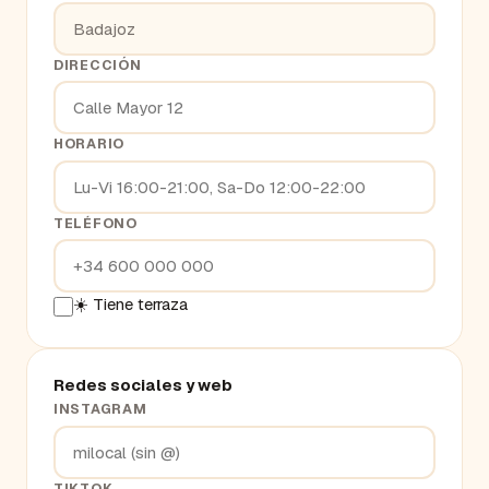
DIRECCIÓN
HORARIO
TELÉFONO
☀️ Tiene terraza
Redes sociales y web
INSTAGRAM
TIKTOK