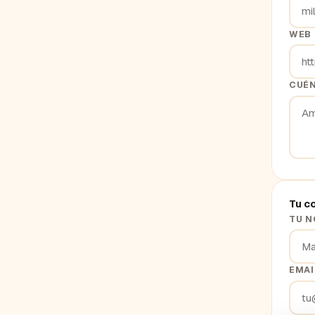
WEB
CUÉN
Tu c
TU 
EMAI