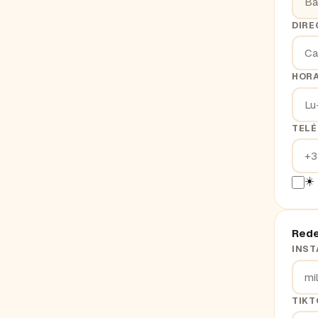
DIRE
HOR
TEL
☀️
Rede
INS
TIKT