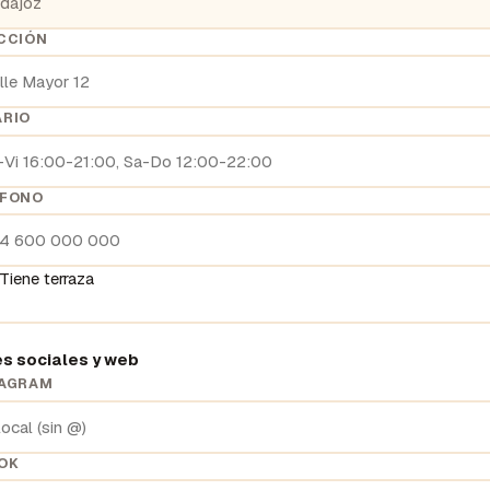
CCIÓN
ARIO
ÉFONO
 Tiene terraza
s sociales y web
TAGRAM
OK