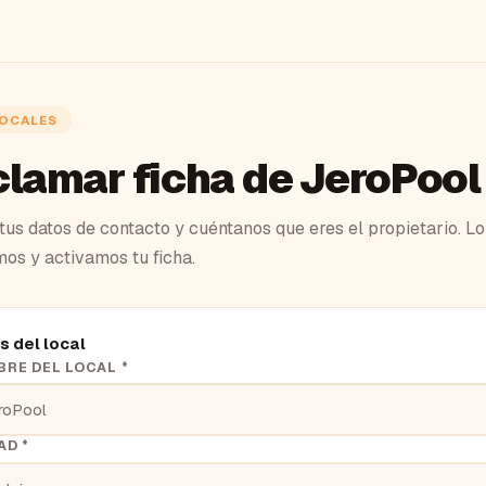
LOCALES
lamar ficha de JeroPool
tus datos de contacto y cuéntanos que eres el propietario. Lo
mos y activamos tu ficha.
s del local
RE DEL LOCAL *
AD *