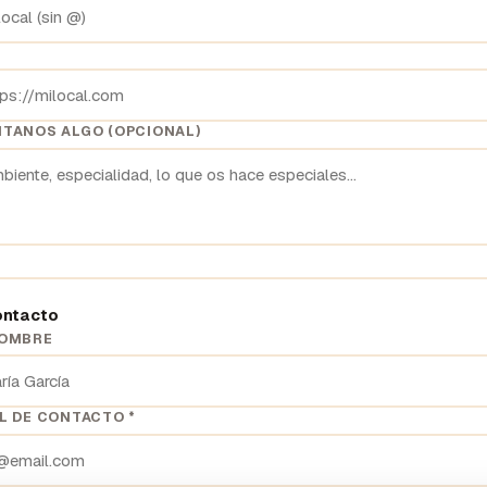
TANOS ALGO (OPCIONAL)
ontacto
NOMBRE
L DE CONTACTO *