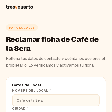
tres
y
cuarto
PARA LOCALES
Reclamar ficha de Cafė de
la Sera
Rellena tus datos de contacto y cuéntanos que eres el
propietario. Lo verificamos y activamos tu ficha.
Datos del local
NOMBRE DEL LOCAL *
CIUDAD *