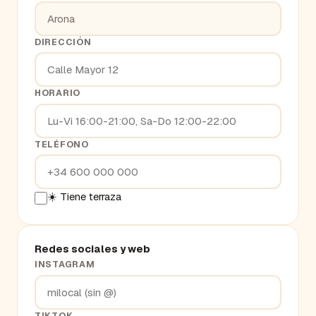
DIRECCIÓN
HORARIO
TELÉFONO
☀️ Tiene terraza
Redes sociales y web
INSTAGRAM
TIKTOK