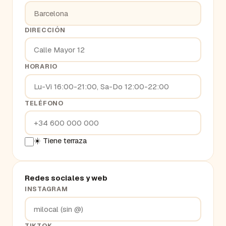
DIRECCIÓN
HORARIO
TELÉFONO
☀️ Tiene terraza
Redes sociales y web
INSTAGRAM
TIKTOK