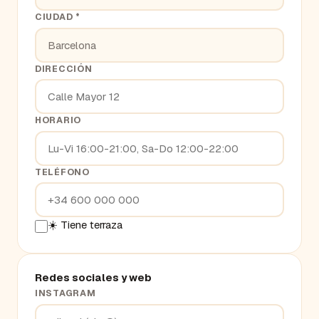
CIUDAD *
DIRECCIÓN
HORARIO
TELÉFONO
☀️ Tiene terraza
Redes sociales y web
INSTAGRAM