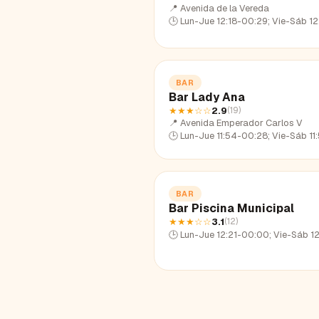
📍
Avenida de la Vereda
🕒
Lun-Jue 12:18-00:29; Vie-Sáb 12:18-02:09; Dom 12:
BAR
Bar Lady Ana
★★★
☆☆
2.9
(
19
)
📍
Avenida Emperador Carlos V
🕒
Lun-Jue 11:54-00:28; Vie-Sáb 11:54-01:35; Dom 11:
BAR
Bar Piscina Municipal
★★★
☆☆
3.1
(
12
)
🕒
Lun-Jue 12:21-00:00; Vie-Sáb 12:21-01:39; Dom 12:2