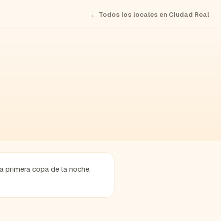
← Todos los locales en
Ciudad Real
a primera copa de la noche,