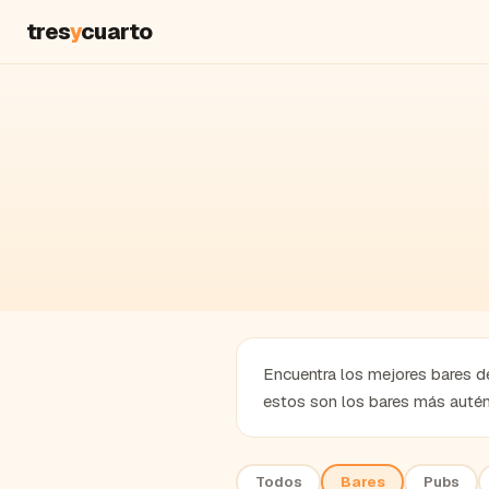
tres
y
cuarto
Encuentra los mejores bares de
estos son los bares más autén
Todos
Bares
Pubs