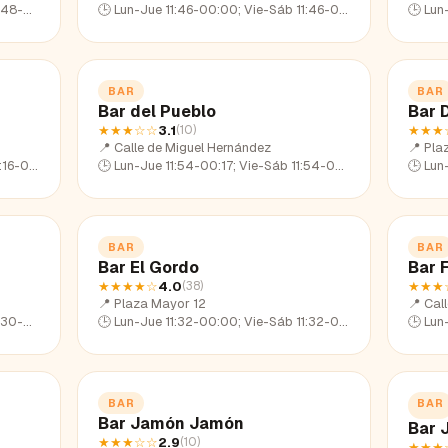
8-22:51
🕒
Lun-Jue 11:46-00:00; Vie-Sáb 11:46-02:28; Dom 11:46-22:48
🕒
Lun-Ju
BAR
BAR
Bar del Pueblo
Bar 
★★★
☆☆
3.1
★★★
(
10
)
📍
Calle de Miguel Hernández
📍
Pla
16-22:34
🕒
Lun-Jue 11:54-00:17; Vie-Sáb 11:54-02:27; Dom 11:54-22:58
🕒
Lun-Ju
BAR
BAR
Bar El Gordo
Bar 
★★★★
☆
4.0
★★★
(
38
)
📍
Plaza Mayor 12
📍
Cal
0-22:50
🕒
Lun-Jue 11:32-00:00; Vie-Sáb 11:32-02:20; Dom 11:32-23:29
🕒
Lun-Ju
BAR
BAR
Bar Jamón Jamón
Bar 
★★★
☆☆
2.9
(
10
)
★★★