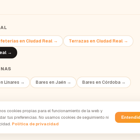
EAL
feterías
en
Ciudad Real
→
Terrazas
en
Ciudad Real
→
eal
→
ANAS
en
Linares
→
Bares
en
Jaén
→
Bares
en
Córdoba
→
os cookies propias para el funcionamiento de la web y
dar tus preferencias. No usamos cookies de seguimiento ni
Entendi
cidad.
Política de privacidad
tresycuarto.com
·
El tardeo en España
·
Tardeo en
Ciudad Real