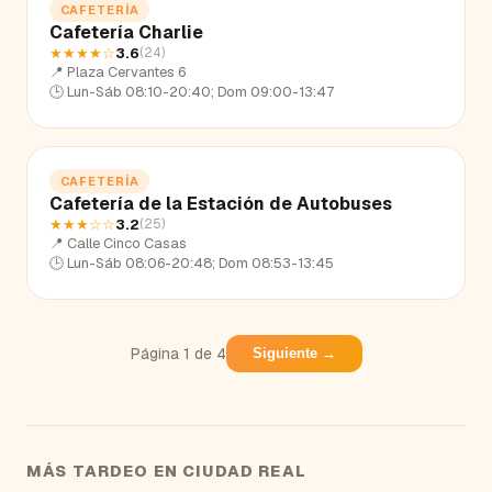
CAFETERÍA
Cafetería Charlie
★★★★
☆
3.6
(
24
)
📍
Plaza Cervantes 6
🕒
Lun-Sáb 08:10-20:40; Dom 09:00-13:47
CAFETERÍA
Cafetería de la Estación de Autobuses
★★★
☆☆
3.2
(
25
)
📍
Calle Cinco Casas
🕒
Lun-Sáb 08:06-20:48; Dom 08:53-13:45
Página
1
de
4
Siguiente →
MÁS TARDEO EN
CIUDAD REAL