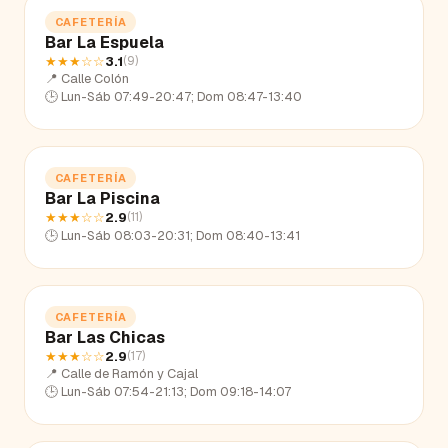
CAFETERÍA
Bar La Espuela
★★★
☆☆
3.1
(
9
)
📍
Calle Colón
🕒
Lun-Sáb 07:49-20:47; Dom 08:47-13:40
CAFETERÍA
Bar La Piscina
★★★
☆☆
2.9
(
11
)
🕒
Lun-Sáb 08:03-20:31; Dom 08:40-13:41
CAFETERÍA
Bar Las Chicas
★★★
☆☆
2.9
(
17
)
📍
Calle de Ramón y Cajal
🕒
Lun-Sáb 07:54-21:13; Dom 09:18-14:07