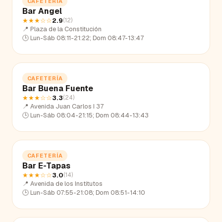
CAFETERÍA
Bar Angel
★★★
☆☆
2.9
(
12
)
📍
Plaza de la Constitución
🕒
Lun-Sáb 08:11-21:22; Dom 08:47-13:47
CAFETERÍA
Bar Buena Fuente
★★★
☆☆
3.3
(
24
)
📍
Avenida Juan Carlos I 37
🕒
Lun-Sáb 08:04-21:15; Dom 08:44-13:43
CAFETERÍA
Bar E-Tapas
★★★
☆☆
3.0
(
14
)
📍
Avenida de los Institutos
🕒
Lun-Sáb 07:55-21:08; Dom 08:51-14:10