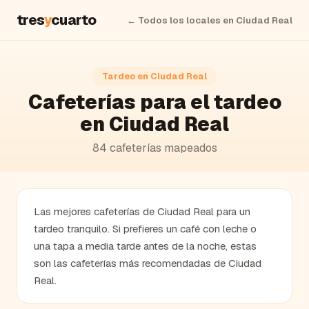
tres
y
cuarto
← Todos los locales en
Ciudad Real
Tardeo en
Ciudad Real
Cafeterías
para el tardeo
en
Ciudad Real
84
cafeterías
mapeados
Las mejores cafeterías de Ciudad Real para un
tardeo tranquilo. Si prefieres un café con leche o
una tapa a media tarde antes de la noche, estas
son las cafeterías más recomendadas de Ciudad
Real.