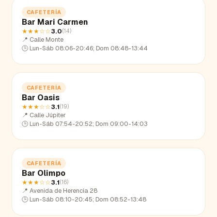
CAFETERÍA
Bar Mari Carmen
★★★
☆☆
3.0
(
14
)
📍
Calle Monte
🕒
Lun-Sáb 08:06-20:46; Dom 08:48-13:44
CAFETERÍA
Bar Oasis
★★★
☆☆
3.1
(
19
)
📍
Calle Júpiter
🕒
Lun-Sáb 07:54-20:52; Dom 09:00-14:03
CAFETERÍA
Bar Olimpo
★★★
☆☆
3.1
(
16
)
📍
Avenida de Herencia 28
🕒
Lun-Sáb 08:10-20:45; Dom 08:52-13:48