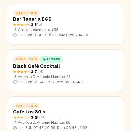
CAFETERÍA
Bar Taperia EGB
★★★
☆☆
3.1
(
10
)
📍
Calle Independencia 58
🕒
Lun-Sáb 07:46-20:33; Dom 08:58-14:20
CAFETERÍA
☀️ Terraza
Black Café Cocktail
★★★★
☆
3.7
(
34
)
📍
Avenida D. Antonio Huertas 46
🕒
Lun-Sáb 07:54-21:15; Dom 09:13-14:11
CAFETERÍA
Cafe Los 80's
★★★
☆☆
3.2
(
26
)
📍
Avenida D. Antonio Huertas 86
🕒
Lun-Sáb 07:47-20:58; Dom 08:47-13:52