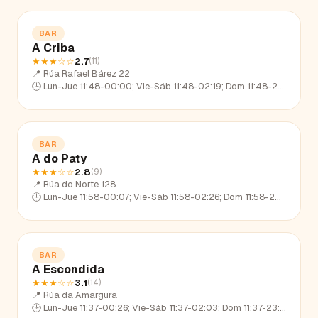
BAR
A Criba
★★★
☆☆
2.7
(
11
)
📍
Rúa Rafael Bárez 22
🕒
Lun-Jue 11:48-00:00; Vie-Sáb 11:48-02:19; Dom 11:48-23:00
BAR
A do Paty
★★★
☆☆
2.8
(
9
)
📍
Rúa do Norte 128
🕒
Lun-Jue 11:58-00:07; Vie-Sáb 11:58-02:26; Dom 11:58-22:52
BAR
A Escondida
★★★
☆☆
3.1
(
14
)
📍
Rúa da Amargura
🕒
Lun-Jue 11:37-00:26; Vie-Sáb 11:37-02:03; Dom 11:37-23:16